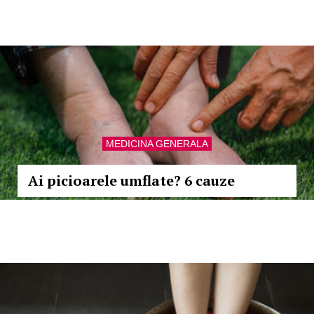
MEDICINA GENERALA
Ai picioarele umflate? 6 cauze