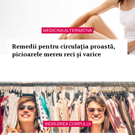
MEDICINA ALTERNATIVA
Remedii pentru circulația proastă,
picioarele mereu reci și varice
INGRIJIREA CORPULUI