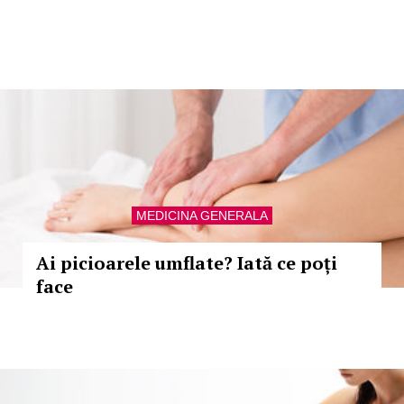
MEDICINA GENERALA
Ai picioarele umflate? Iată ce poți
face