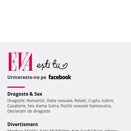
Urmareste-ne pe
Dragoste & Sex
Dragoste
Romantic
Viata sexuala
Relatii
Cuplu
Iubire
,
,
,
,
,
,
Casatorie
Sex
Kama Sutra
Pozitii sexuale Kamasutra
,
,
,
,
Declaratii de dragoste
Divertisment
Meghan Markle
Kate Middleton
Kim Kardashian
Johnny