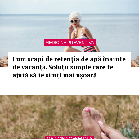
MEDICINA PREVENTIVA
Cum scapi de retenția de apă înainte
de vacanță. Soluții simple care te
ajută să te simți mai ușoară
MEDICINA GENERALA