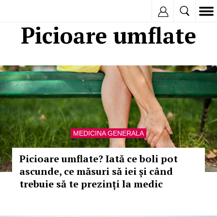
Inregistreaza
Picioare umflate
MEDICINA GENERALA
Picioare umflate? Iată ce boli pot
ascunde, ce măsuri să iei și când
trebuie să te prezinți la medic