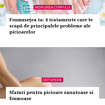
INGRIJIREA CORPULUI
Frumuseţea ta: 4 tratamente care te
scapă de principalele probleme ale
picioarelor
ORTOPEDIE
Sfaturi pentru picioare sanatoase si
frumoase