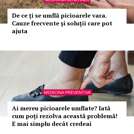
De ce ți se umflă picioarele vara.
Cauze frecvente și soluții care pot
ajuta
MEDICINA PREVENTIVA
Ai mereu picioarele umflate? Iată
cum poți rezolva această problemă!
E mai simplu decât credeai