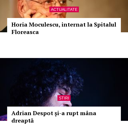
ACTUALITATE
Horia Moculescu, internat la Spitalul
Floreasca
STIRI
Adrian Despot și-a rupt mâna
dreaptă