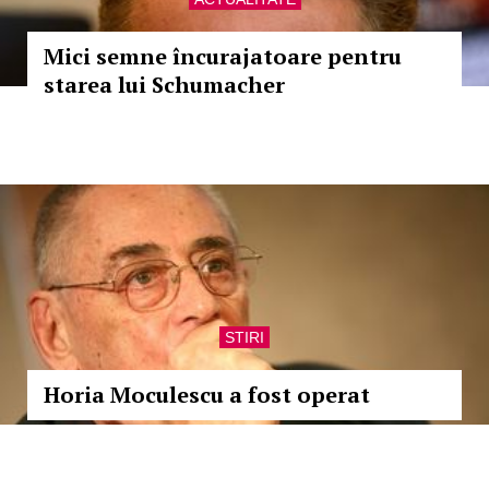
Mici semne încurajatoare pentru
starea lui Schumacher
STIRI
Horia Moculescu a fost operat