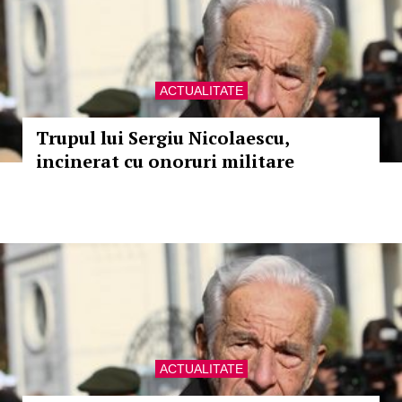
ACTUALITATE
Trupul lui Sergiu Nicolaescu,
incinerat cu onoruri militare
ACTUALITATE