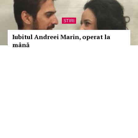
STIRI
Iubitul Andreei Marin, operat la
mână