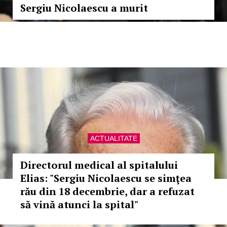
Sergiu Nicolaescu a murit
ACTUALITATE
Directorul medical al spitalului
Elias: "Sergiu Nicolaescu se simţea
rău din 18 decembrie, dar a refuzat
să vină atunci la spital"