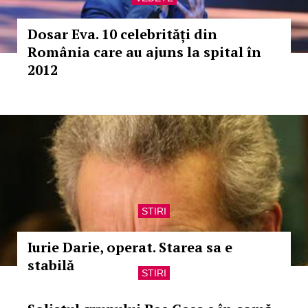
Dosar Eva. 10 celebrități din
România care au ajuns la spital în
2012
STIRI
Iurie Darie, operat. Starea sa e
stabilă
STIRI