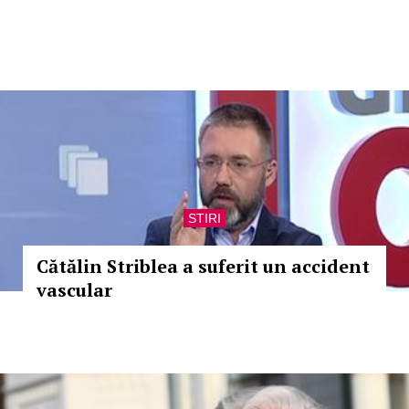
STIRI
Cătălin Striblea a suferit un accident
vascular