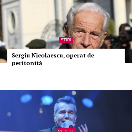
STIRI
Sergiu Nicolaescu, operat de
peritonită
VEDETE