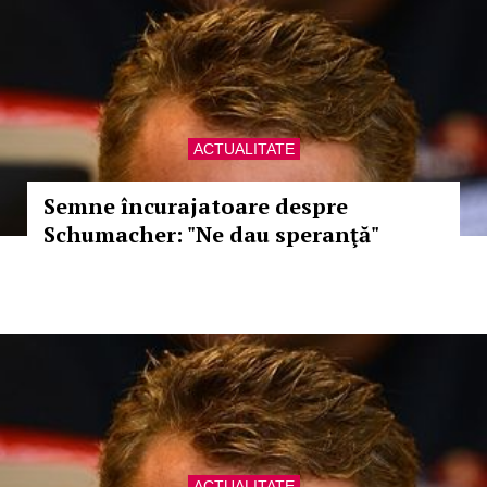
ACTUALITATE
Semne încurajatoare despre
Schumacher: "Ne dau speranţă"
ACTUALITATE