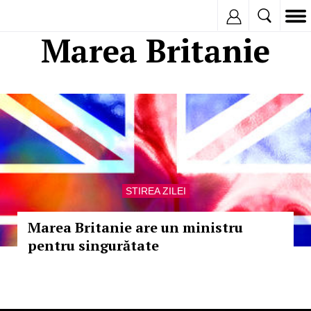
Inregistreaza
Marea Britanie
STIREA ZILEI
Marea Britanie are un ministru
pentru singurătate