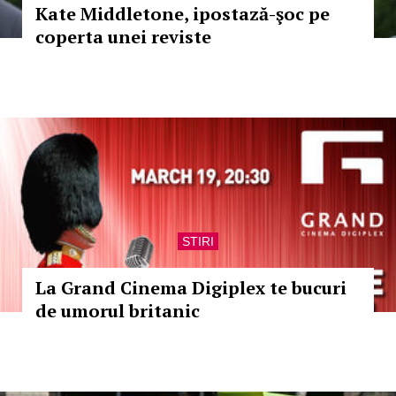
Kate Middletone, ipostază-şoc pe
coperta unei reviste
STIRI
La Grand Cinema Digiplex te bucuri
de umorul britanic