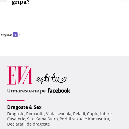
gripa?
Pagina:
1
2
Urmareste-ne pe
Dragoste & Sex
Dragoste
Romantic
Viata sexuala
Relatii
Cuplu
Iubire
,
,
,
,
,
,
Casatorie
Sex
Kama Sutra
Pozitii sexuale Kamasutra
,
,
,
,
Declaratii de dragoste