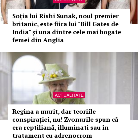
Soția lui Rishi Sunak, noul premier
britanic, este fiica lui "Bill Gates de
India" și una dintre cele mai bogate
femei din Anglia
ACTUALITATE
Regina a murit, dar teoriile
conspirației, nu! Zvonurile spun că
era reptiliană, illuminati sau în
tratament cu adrenocrom