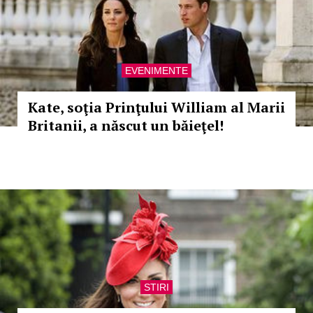
EVENIMENTE
Kate, soţia Prinţului William al Marii
Britanii, a născut un băieţel!
STIRI