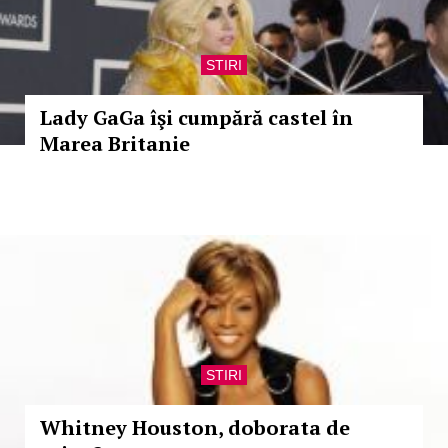
STIRI
Lady GaGa îşi cumpără castel în
Marea Britanie
STIRI
Whitney Houston, doborata de