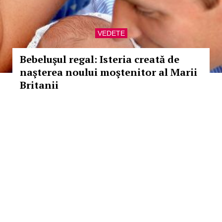
VEDETE
Bebeluşul regal: Isteria creată de
naşterea noului moştenitor al Marii
Britanii