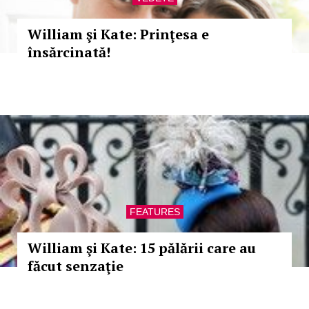
William şi Kate: Prinţesa e
însărcinată!
FEATURES
William şi Kate: 15 pălării care au
făcut senzaţie