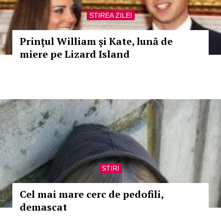
STIREA ZILEI
Prinţul William şi Kate, lună de
miere pe Lizard Island
STIRI
Cel mai mare cerc de pedofili,
demascat