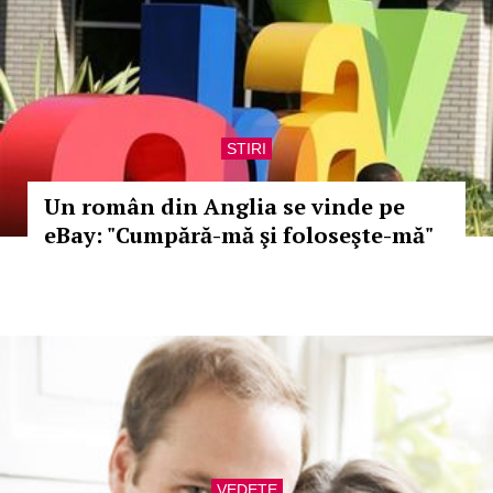
STIRI
Un român din Anglia se vinde pe
eBay: "Cumpără-mă şi foloseşte-mă"
VEDETE