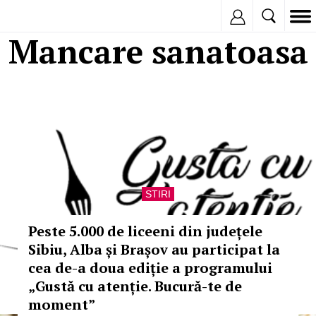
Inregistreaza
Mancare sanatoasa
STIRI
Peste 5.000 de liceeni din județele
Sibiu, Alba și Brașov au participat la
cea de-a doua ediție a programului
„Gustă cu atenție. Bucură-te de
moment”