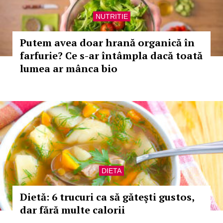
NUTRITIE
Putem avea doar hrană organică în
farfurie? Ce s-ar întâmpla dacă toată
lumea ar mânca bio
DIETA
Dietă: 6 trucuri ca să găteşti gustos,
dar fără multe calorii