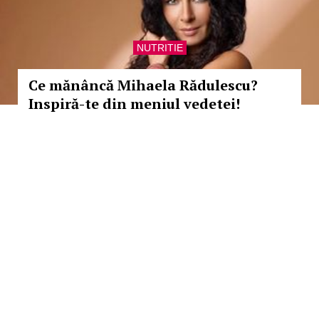
NUTRITIE
Ce mănâncă Mihaela Rădulescu?
Inspiră-te din meniul vedetei!