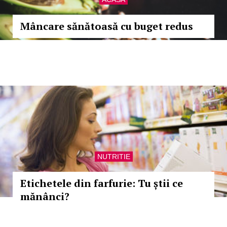
Mâncare sănătoasă cu buget redus
NUTRITIE
Etichetele din farfurie: Tu știi ce
mănânci?