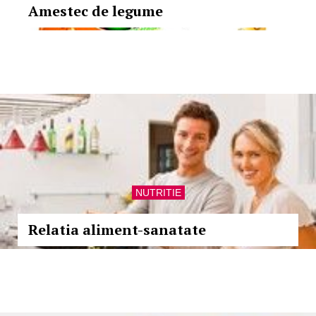
Amestec de legume
NUTRITIE
Relatia aliment-sanatate