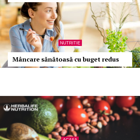
NUTRITIE
Mâncare sănătoasă cu buget redus
ACASA