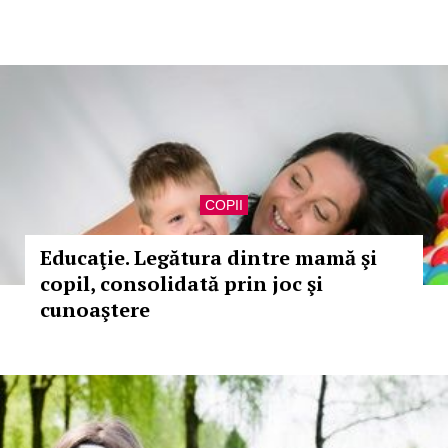
COPII
Educaţie. Legătura dintre mamă şi
copil, consolidată prin joc şi
cunoaştere