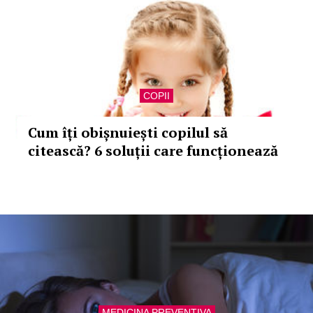
COPII
Cum îți obișnuiești copilul să
citească? 6 soluții care funcționează
MEDICINA PREVENTIVA