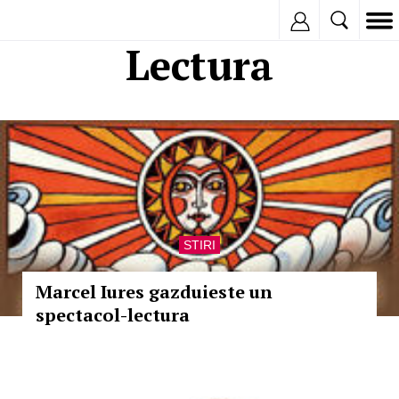
Inregistreaza
Lectura
STIRI
Marcel Iures gazduieste un
spectacol-lectura