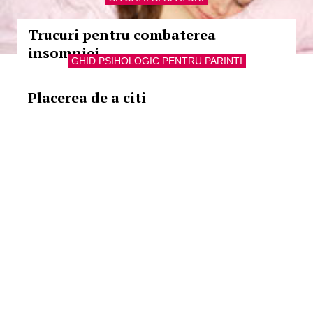
Trucuri pentru combaterea
insomniei
GHID PSIHOLOGIC PENTRU PARINTI
Placerea de a citi