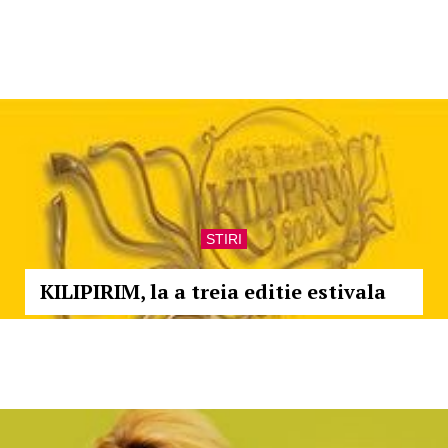
STIRI
KILIPIRIM, la a treia editie estivala