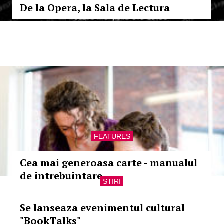
De la Opera, la Sala de Lectura
FEATURES
Cea mai generoasa carte - manualul
de intrebuintare
STIRI
Se lanseaza evenimentul cultural
"BookTalks"