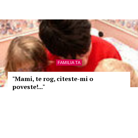
FAMILIA TA
"Mami, te rog, citeste-mi o
poveste!..."