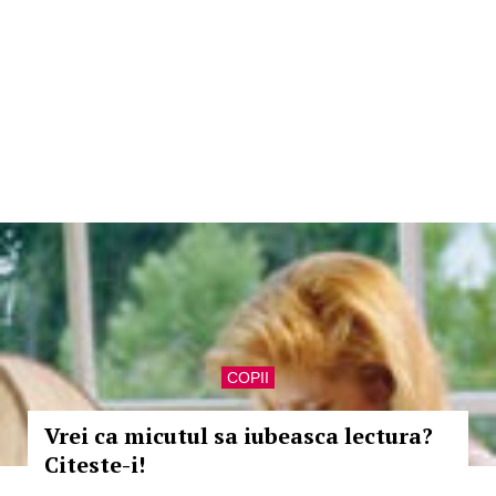
COPII
Vrei ca micutul sa iubeasca lectura?
Citeste-i!