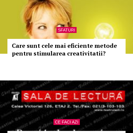
SFATURI
Care sunt cele mai eficiente metode
pentru stimularea creativitatii?
CE FACI AZI