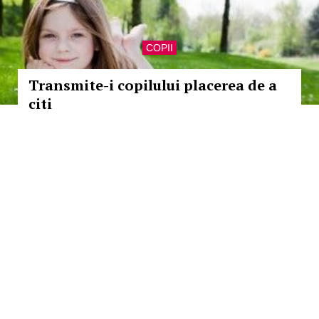
COPII
Transmite-i copilului placerea de a
citi