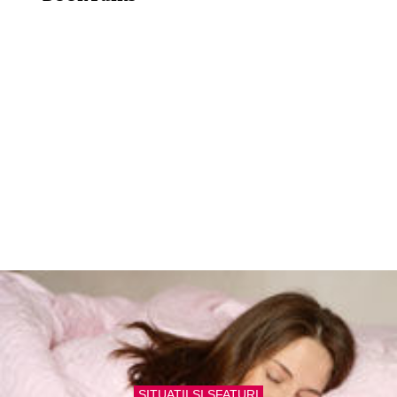
SITUATII SI SFATURI