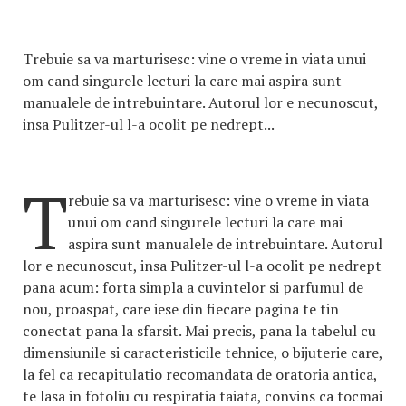
Trebuie sa va marturisesc: vine o vreme in viata unui
om cand singurele lecturi la care mai aspira sunt
manualele de intrebuintare. Autorul lor e necunoscut,
insa Pulitzer-ul l-a ocolit pe nedrept...
T
rebuie sa va marturisesc: vine o vreme in viata
unui om cand singurele lecturi la care mai
aspira sunt manualele de intrebuintare. Autorul
lor e necunoscut, insa Pulitzer-ul l-a ocolit pe nedrept
pana acum: forta simpla a cuvintelor si parfumul de
nou, proaspat, care iese din fiecare pagina te tin
conectat pana la sfarsit. Mai precis, pana la tabelul cu
dimensiunile si caracteristicile tehnice, o bijuterie care,
la fel ca recapitulatio recomandata de oratoria antica,
te lasa in fotoliu cu respiratia taiata, convins ca tocmai