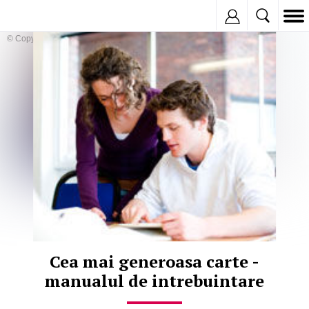
Inregistreaza
© Copyright:
Cea mai generoasa carte -
manualul de intrebuintare