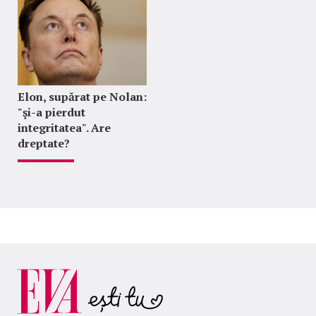
Elon, supărat pe Nolan:
"şi-a pierdut
integritatea". Are
dreptate?