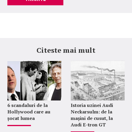
Citeste mai mult
6 scandaluri de la
Istoria uzinei Audi
Hollywood care au
Neckarsulm: de la
șocat lumea
mașini de cusut, la
Audi E-tron GT