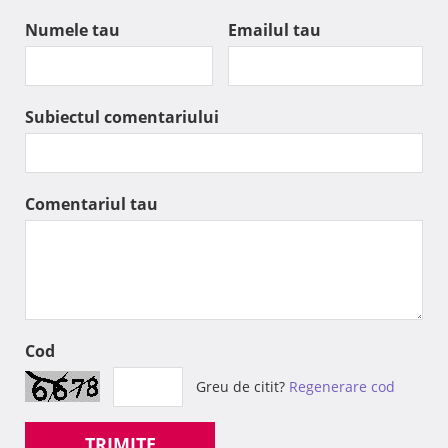
Numele tau
Emailul tau
Subiectul comentariului
Comentariul tau
Cod
Greu de citit?
Regenerare cod
TRIMITE