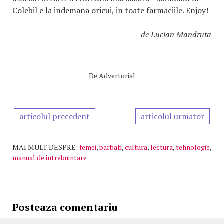
Colebil e la indemana oricui, in toate farmaciile. Enjoy!
de Lucian Mandruta
De
Advertorial
articolul precedent
articolul urmator
MAI MULT DESPRE:
femei
,
barbati
,
cultura
,
lectura
,
tehnologie
,
manual de intrebuintare
Posteaza comentariu