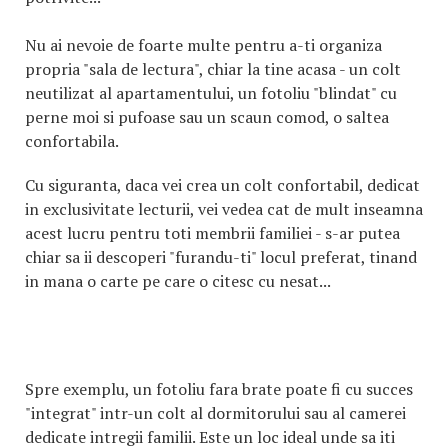
Nu ai nevoie de foarte multe pentru a-ti organiza
propria "sala de lectura", chiar la tine acasa - un colt
neutilizat al apartamentului, un fotoliu "blindat" cu
perne moi si pufoase sau un scaun comod, o saltea
confortabila.
Cu siguranta, daca vei crea un colt confortabil, dedicat
in exclusivitate lecturii, vei vedea cat de mult inseamna
acest lucru pentru toti membrii familiei - s-ar putea
chiar sa ii descoperi "furandu-ti" locul preferat, tinand
in mana o carte pe care o citesc cu nesat...
Spre exemplu, un fotoliu fara brate poate fi cu succes
"integrat" intr-un colt al dormitorului sau al camerei
dedicate intregii familii. Este un loc ideal unde sa iti