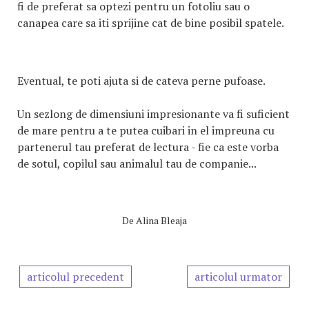
fi de preferat sa optezi pentru un fotoliu sau o
canapea care sa iti sprijine cat de bine posibil spatele.
Eventual, te poti ajuta si de cateva perne pufoase.
Un sezlong de dimensiuni impresionante va fi suficient
de mare pentru a te putea cuibari in el impreuna cu
partenerul tau preferat de lectura - fie ca este vorba
de sotul, copilul sau animalul tau de companie...
De
Alina Bleaja
articolul precedent
articolul urmator