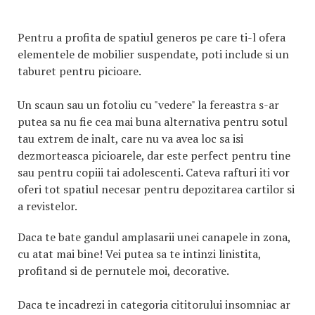
Pentru a profita de spatiul generos pe care ti-l ofera
elementele de mobilier suspendate, poti include si un
taburet pentru picioare.
Un scaun sau un fotoliu cu "vedere" la fereastra s-ar
putea sa nu fie cea mai buna alternativa pentru sotul
tau extrem de inalt, care nu va avea loc sa isi
dezmorteasca picioarele, dar este perfect pentru tine
sau pentru copiii tai adolescenti. Cateva rafturi iti vor
oferi tot spatiul necesar pentru depozitarea cartilor si
a revistelor.
Daca te bate gandul amplasarii unei canapele in zona,
cu atat mai bine! Vei putea sa te intinzi linistita,
profitand si de pernutele moi, decorative.
Daca te incadrezi in categoria cititorului insomniac ar