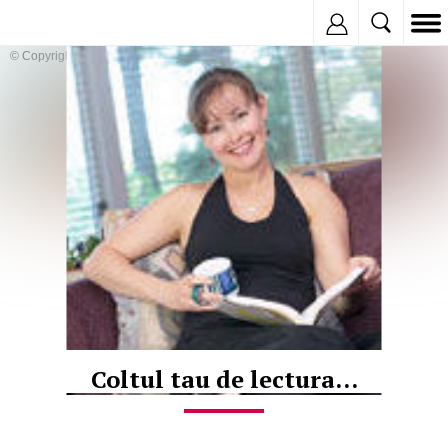
Inregistreaza
© Copyright:
Coltul tau de lectura...