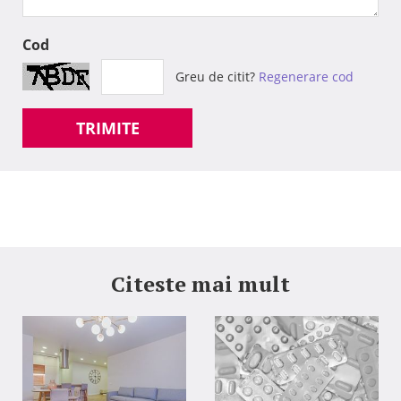
Cod
Greu de citit?
Regenerare cod
TRIMITE
Citeste mai mult