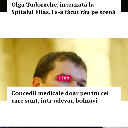
Olga Tudorache, internată la
Spitalul Elias. I s-a făcut rău pe scenă
STIRI
Concedii medicale doar pentru cei
care sunt, intr-adevar, bolnavi