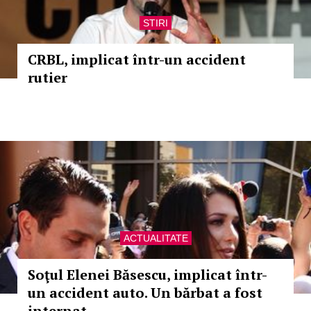
STIRI
CRBL, implicat într-un accident
rutier
ACTUALITATE
Soţul Elenei Băsescu, implicat într-
un accident auto. Un bărbat a fost
internat