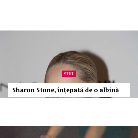
STIRI
Sharon Stone, înțepată de o albină