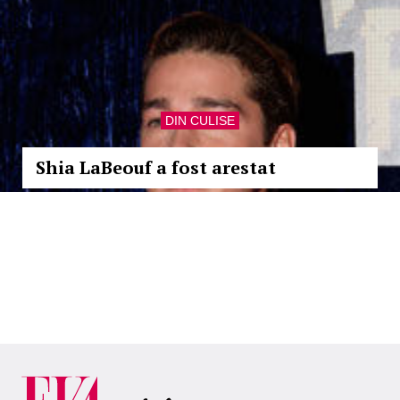
DIN CULISE
Shia LaBeouf a fost arestat