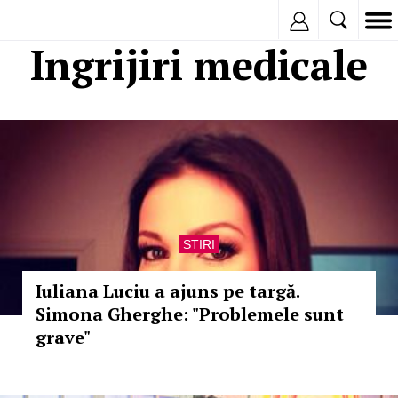
Inregistreaza
Ingrijiri medicale
STIRI
Iuliana Luciu a ajuns pe targă.
Simona Gherghe: "Problemele sunt
grave"