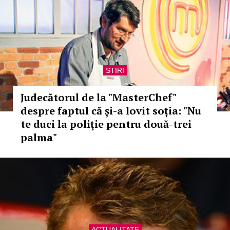
STIRI
Judecătorul de la "MasterChef"
despre faptul că și-a lovit soția: "Nu
te duci la poliţie pentru două-trei
palma"
ACTUALITATE