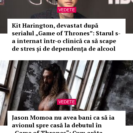
VEDETE
Kit Harington, devastat după
serialul „Game of Thrones”: Starul s-
a internat într-o clinică ca să scape
de stres și de dependența de alcool
VEDETE
Jason Momoa nu avea bani ca să ia
avionul spre casă la debutul în
„Game of Thrones“: Cum arăta