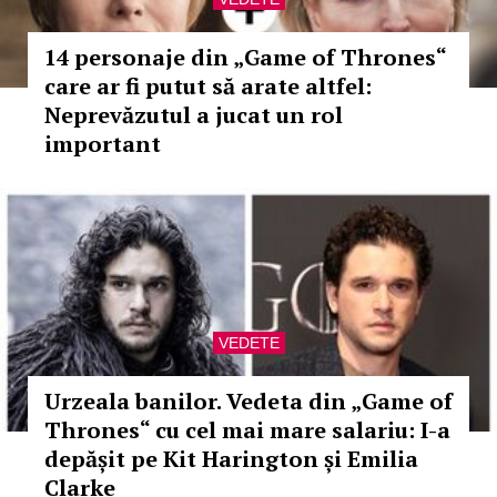
14 personaje din „Game of Thrones“
care ar fi putut să arate altfel:
Neprevăzutul a jucat un rol
important
VEDETE
Urzeala banilor. Vedeta din „Game of
Thrones“ cu cel mai mare salariu: I-a
depășit pe Kit Harington și Emilia
Clarke