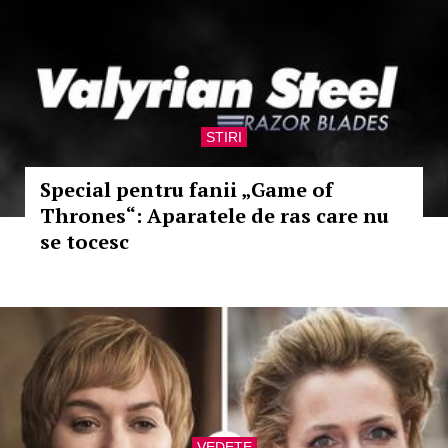
STIRI
Special pentru fanii „Game of
Thrones“: Aparatele de ras care nu
se tocesc
VEDETE