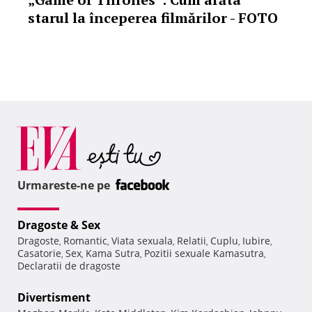
starul la începerea filmărilor - FOTO
Urmareste-ne pe
Dragoste & Sex
Dragoste
Romantic
Viata sexuala
Relatii
Cuplu
Iubire
,
,
,
,
,
,
Casatorie
Sex
Kama Sutra
Pozitii sexuale Kamasutra
,
,
,
,
Declaratii de dragoste
Divertisment