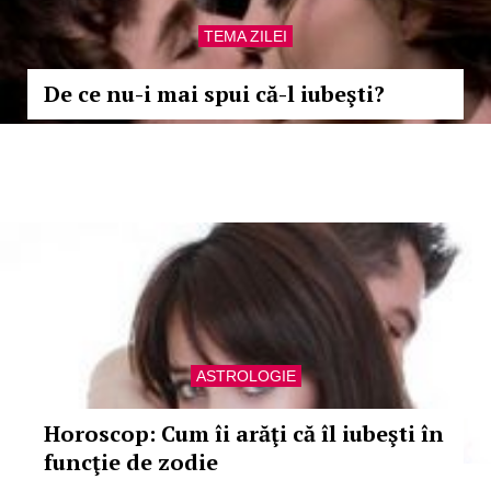
TEMA ZILEI
De ce nu-i mai spui că-l iubeşti?
ASTROLOGIE
Horoscop: Cum îi arăţi că îl iubeşti în
funcţie de zodie