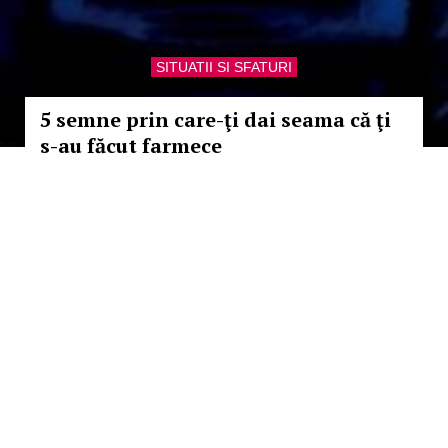
SITUATII SI SFATURI
5 semne prin care-ţi dai seama că ţi
s-au făcut farmece