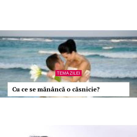
TEMA ZILEI
Cu ce se mănâncă o căsnicie?