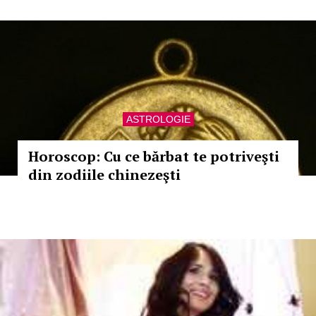
ASTROLOGIE
Horoscop: Cu ce bărbat te potriveşti
din zodiile chinezeşti