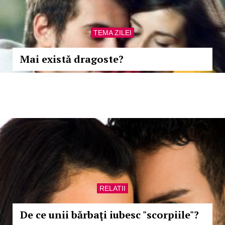
TEMA ZILEI
Mai există dragoste?
RELATII
De ce unii bărbaţi iubesc "scorpiile"?