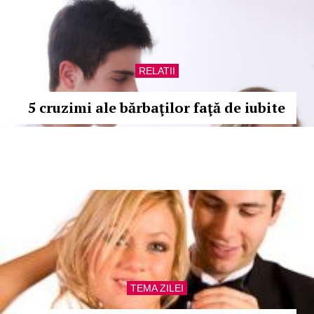
RELATII
5 cruzimi ale bărbaţilor faţă de iubite
TEMA ZILEI