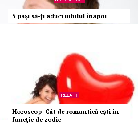
5 paşi să-ţi aduci iubitul înapoi
RELATII
Horoscop: Cât de romantică eşti în
funcţie de zodie