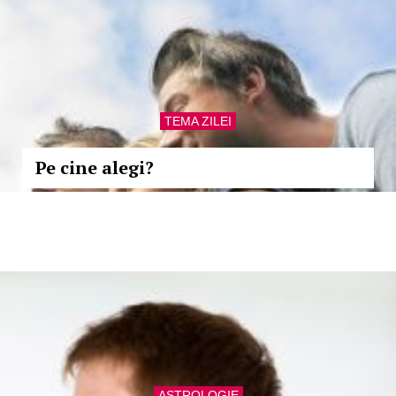
TEMA ZILEI
Pe cine alegi?
ASTROLOGIE