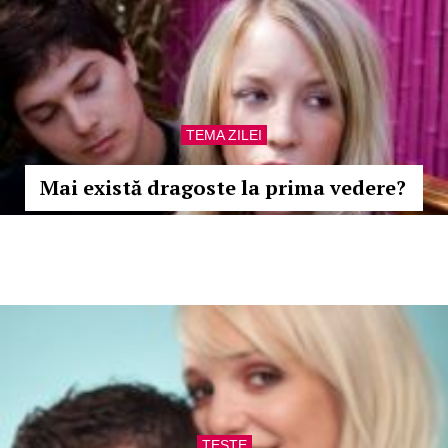
TEMA ZILEI
Mai există dragoste la prima vedere?
TESTE