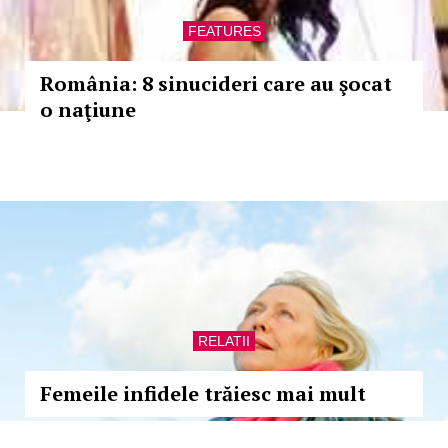
FEATURES
România: 8 sinucideri care au şocat
o naţiune
RELATII
Femeile infidele trăiesc mai mult