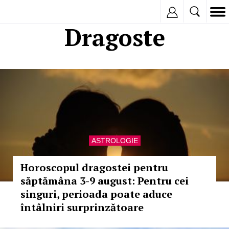
Inregistreaza
Dragoste
ASTROLOGIE
Horoscopul dragostei pentru
săptămâna 3-9 august: Pentru cei
singuri, perioada poate aduce
întâlniri surprinzătoare