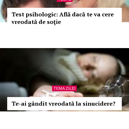
Test psihologic: Află dacă te va cere
vreodată de soţie
TEMA ZILEI
Te-ai gândit vreodată la sinucidere?