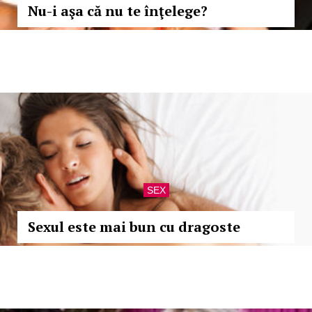
Nu-i aşa că nu te înţelege?
SEX
Sexul este mai bun cu dragoste