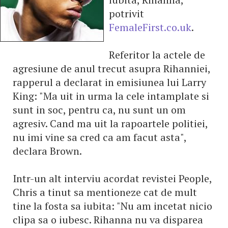
potrivit
FemaleFirst.co.uk
.
Referitor la actele de
agresiune de anul trecut asupra Rihanniei,
rapperul a declarat in emisiunea lui Larry
King: "Ma uit in urma la cele intamplate si
sunt in soc, pentru ca, nu sunt un om
agresiv. Cand ma uit la rapoartele politiei,
nu imi vine sa cred ca am facut asta",
declara Brown.
Intr-un alt interviu acordat revistei People,
Chris a tinut sa mentioneze cat de mult
tine la fosta sa iubita: "Nu am incetat nicio
clipa sa o iubesc. Rihanna nu va disparea