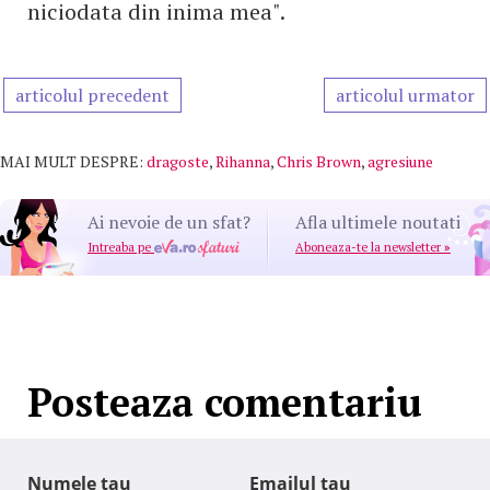
niciodata din inima mea".
articolul precedent
articolul urmator
MAI MULT DESPRE:
dragoste
,
Rihanna
,
Chris Brown
,
agresiune
Ai nevoie de un sfat?
Afla ultimele noutati
Intreaba pe
Aboneaza-te la newsletter
»
Posteaza comentariu
Numele tau
Emailul tau