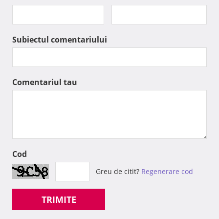
Subiectul comentariului
Comentariul tau
Cod
Greu de citit?
Regenerare cod
TRIMITE