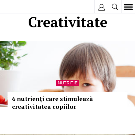
Inregistreaza
Creativitate
NUTRITIE
6 nutrienți care stimulează
creativitatea copiilor