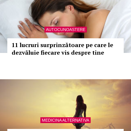
AUTOCUNOASTERE
11 lucruri surprinzătoare pe care le
dezvăluie fiecare vis despre tine
MEDICINA ALTERNATIVA