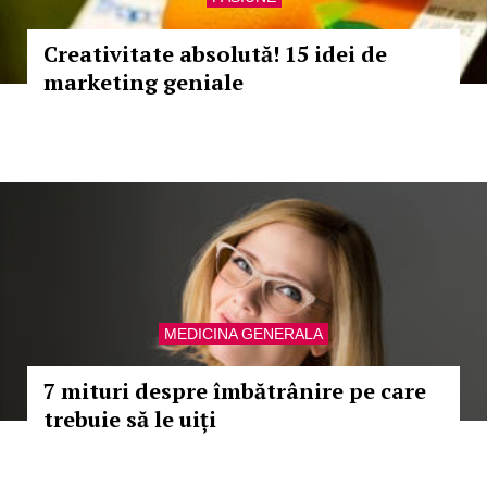
Creativitate absolută! 15 idei de
marketing geniale
MEDICINA GENERALA
7 mituri despre îmbătrânire pe care
trebuie să le uiți