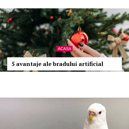
ACASA
5 avantaje ale bradului artificial