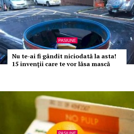
PASIUNE
Nu te-ai fi gândit niciodată la asta!
15 invenţii care te vor lăsa mască
PASIUNE