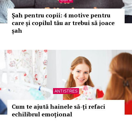
Șah pentru copii: 4 motive pentru
care și copilul tău ar trebui să joace
șah
ANTISTRES
Cum te ajută hainele să-ți refaci
echilibrul emoțional