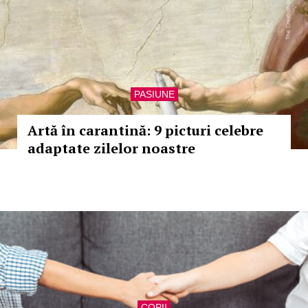
PASIUNE
Artă în carantină: 9 picturi celebre
adaptate zilelor noastre
COPII