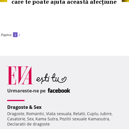
care te poate ajuta această afecțiune
Pagina:
1
2
Urmareste-ne pe
Dragoste & Sex
Dragoste
Romantic
Viata sexuala
Relatii
Cuplu
Iubire
,
,
,
,
,
,
Casatorie
Sex
Kama Sutra
Pozitii sexuale Kamasutra
,
,
,
,
Declaratii de dragoste