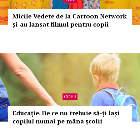
Micile Vedete de la Cartoon Network
și-au lansat filmul pentru copii
COPII
Educaţie. De ce nu trebuie să-ți lași
copilul numai pe mâna școlii