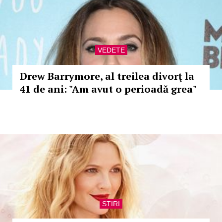
VEDETE
Drew Barrymore, al treilea divorţ la
41 de ani: "Am avut o perioadă grea"
STIRI