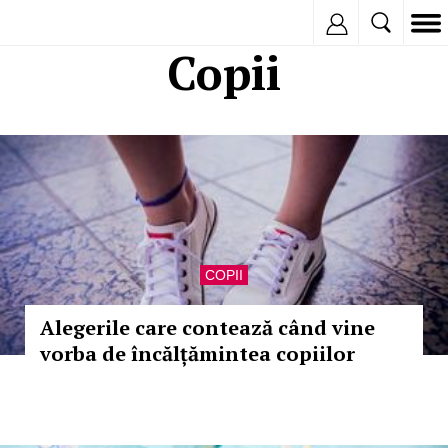
Inregistreaza
Copii
COPII
Alegerile care contează când vine
vorba de încălțămintea copiilor