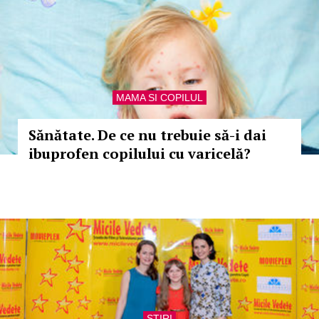
MAMA SI COPILUL
Sănătate. De ce nu trebuie să-i dai
ibuprofen copilului cu varicelă?
STIRI