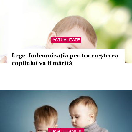
ACTUALITATE
Lege: Indemnizaţia pentru creşterea
copilului va fi mărită
CASĂ ŞI FAMILIE