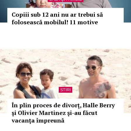
Copiii sub 12 ani nu ar trebui să
folosească mobilul! 11 motive
STIRI
În plin proces de divorţ, Halle Berry
şi Olivier Martinez şi-au făcut
vacanţa împreună