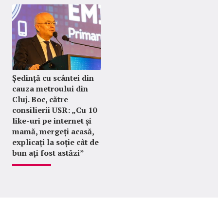
Ședință cu scântei din
cauza metroului din
Cluj. Boc, către
consilierii USR: „Cu 10
like-uri pe internet și
mamă, mergeți acasă,
explicați la soție cât de
bun ați fost astăzi”