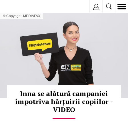
Inregistreaza
© Copyright: MEDIAFAX
Inna se alătură campaniei
împotriva hărțuirii copiilor -
VIDEO