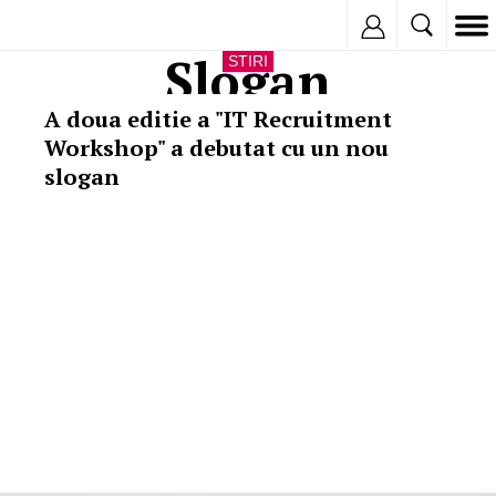
Inregistreaza
Slogan
STIRI
A doua editie a "IT Recruitment
Workshop" a debutat cu un nou
slogan