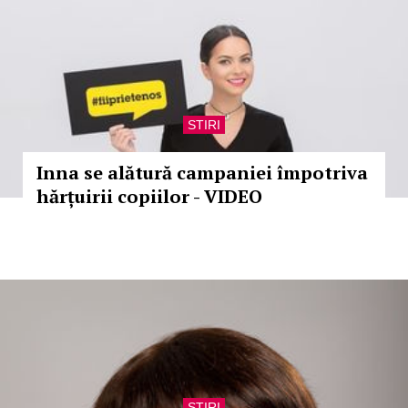
STIRI
Inna se alătură campaniei împotriva
hărțuirii copiilor - VIDEO
STIRI