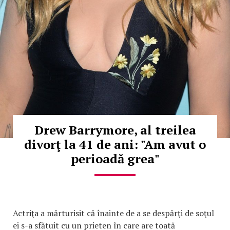
Drew Barrymore, al treilea
divorţ la 41 de ani: "Am avut o
perioadă grea"
Actriţa a mărturisit că înainte de a se despărţi de soţul
ei s-a sfătuit cu un prieten în care are toată