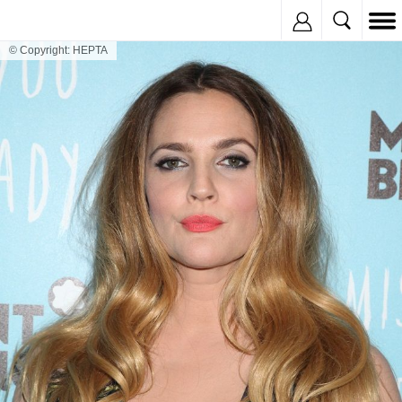
Inregistreaza
© Copyright: HEPTA