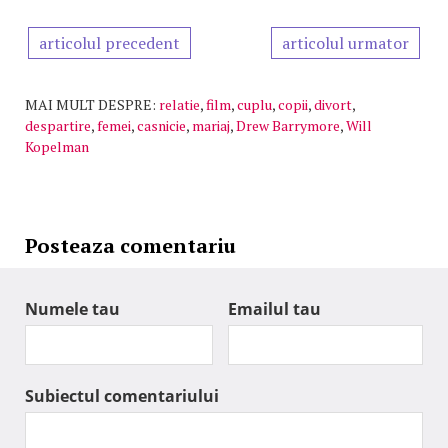
articolul precedent
articolul urmator
MAI MULT DESPRE:
relatie
,
film
,
cuplu
,
copii
,
divort
,
despartire
,
femei
,
casnicie
,
mariaj
,
Drew Barrymore
,
Will
Kopelman
Posteaza comentariu
Numele tau
Emailul tau
Subiectul comentariului