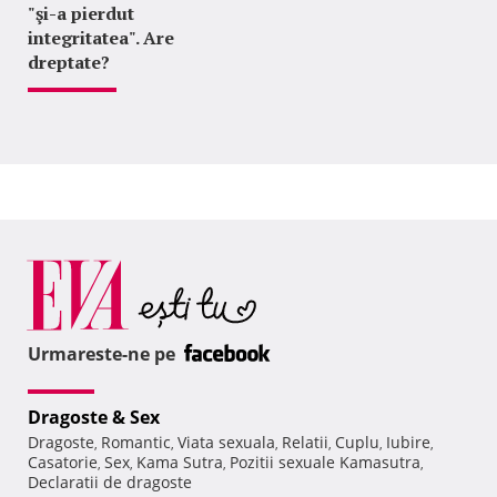
"şi-a pierdut
integritatea". Are
dreptate?
Urmareste-ne pe
Dragoste & Sex
Dragoste
Romantic
Viata sexuala
Relatii
Cuplu
Iubire
,
,
,
,
,
,
Casatorie
Sex
Kama Sutra
Pozitii sexuale Kamasutra
,
,
,
,
Declaratii de dragoste