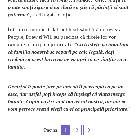
poate simţi sigură doar dacă ea ştie că părinţii ei sunt
puternici"
, a adăugat actriţa.
Într-un comunicat dat publicat sâmbătă de revista
People, Drew şi Will au precizat că fiicele lor vor
rămâne principala prioritate:
"Cu tristeţe vă anunţăm
că familia noastră se separă pe cale legală, deşi
credem că acest lucru nu ne va opri să ne simţim ca o
familie.
Divorţul îi poate face pe unii să îl perceapă ca pe un
eşec, dar astfel poţi începe să înţelegi că viaţa merge
înainte. Copiii noştri sunt universul nostru, iar noi ne
vom petrece restul vieţii cu ei ca principală prioritate."
1
2
Pagina: