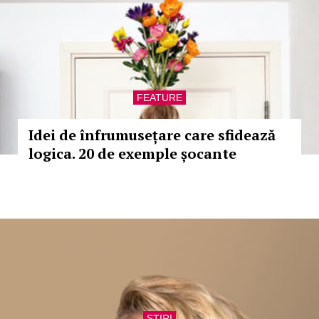
FEATURE
Idei de înfrumusețare care sfidează
logica. 20 de exemple șocante
STIRI