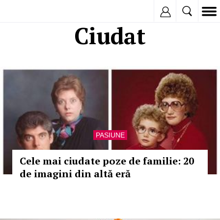
Inregistreaza
Ciudat
PASIUNE
Cele mai ciudate poze de familie: 20
de imagini din altă eră