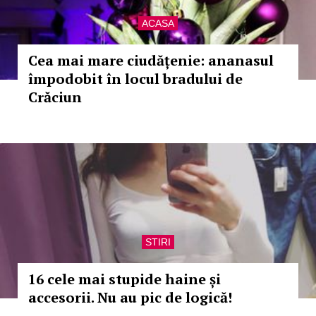
ACASA
Cea mai mare ciudățenie: ananasul
împodobit în locul bradului de
Crăciun
STIRI
16 cele mai stupide haine și
accesorii. Nu au pic de logică!