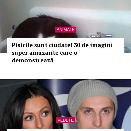
ANIMALE
Pisicile sunt ciudate! 30 de imagini
super amuzante care o
demonstrează
VEDETE