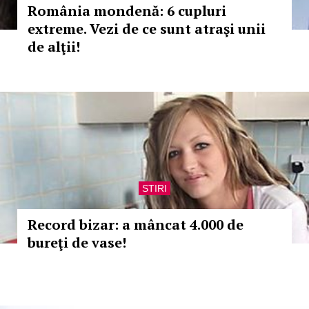
România mondenă: 6 cupluri
extreme. Vezi de ce sunt atraşi unii
de alţii!
STIRI
Record bizar: a mâncat 4.000 de
bureţi de vase!