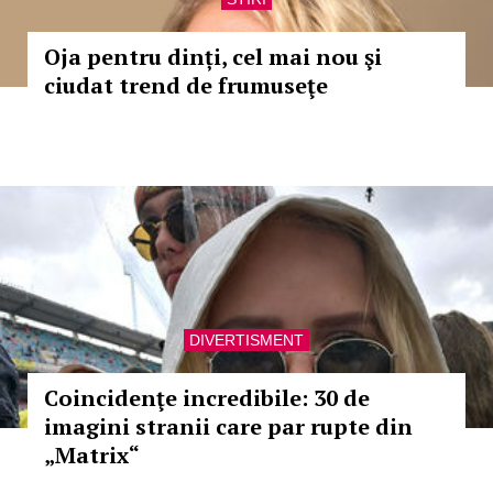
Oja pentru dinți, cel mai nou şi
ciudat trend de frumuseţe
DIVERTISMENT
Coincidenţe incredibile: 30 de
imagini stranii care par rupte din
„Matrix“