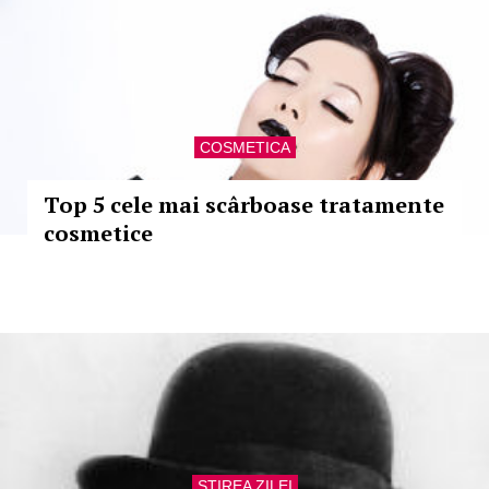
COSMETICA
Top 5 cele mai scârboase tratamente
cosmetice
STIREA ZILEI