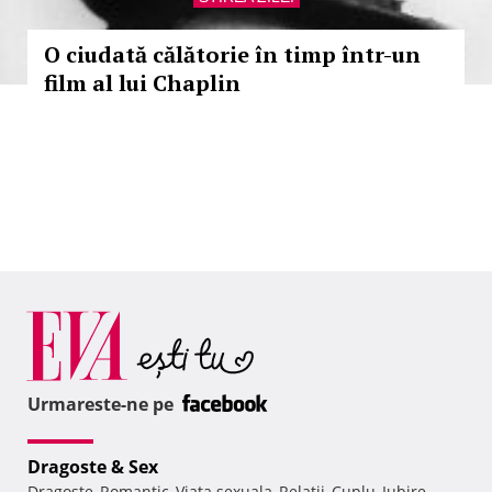
O ciudată călătorie în timp într-un
film al lui Chaplin
Urmareste-ne pe
Dragoste & Sex
Dragoste
Romantic
Viata sexuala
Relatii
Cuplu
Iubire