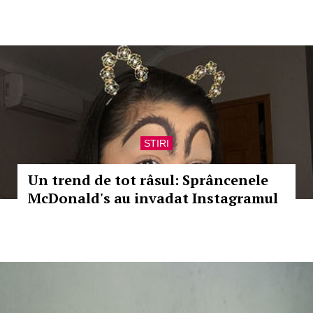
STIRI
Un trend de tot râsul: Sprâncenele
McDonald's au invadat Instagramul