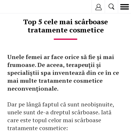
Inregistreaza
Top 5 cele mai scârboase
tratamente cosmetice
Unele femei ar face orice să fie şi mai
frumoase. De aceea, terapeuţii şi
specialiştii spa inventează din ce în ce
mai multe tratamente cosmetice
neconvenţionale.
Dar pe lângă faptul că sunt neobişnuite,
unele sunt de-a dreptul scârboase. Iată
care este topul celor mai scârboase
tratamente cosmetice: