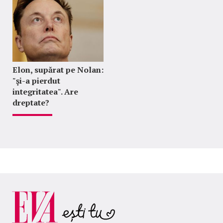
Elon, supărat pe Nolan:
"şi-a pierdut
integritatea". Are
dreptate?