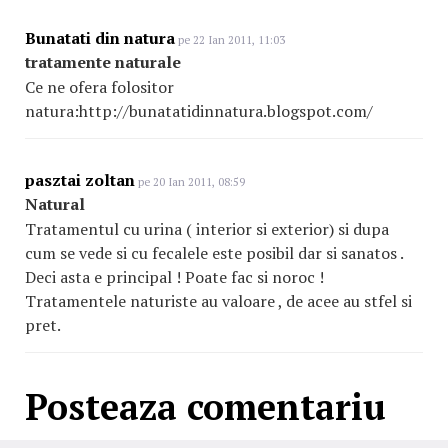
Bunatati din natura
pe 22 Ian 2011, 11:03
tratamente naturale
Ce ne ofera folositor
natura:http://bunatatidinnatura.blogspot.com/
pasztai zoltan
pe 20 Ian 2011, 08:59
Natural
Tratamentul cu urina ( interior si exterior) si dupa
cum se vede si cu fecalele este posibil dar si sanatos .
Deci asta e principal ! Poate fac si noroc !
Tratamentele naturiste au valoare , de acee au stfel si
pret.
Posteaza comentariu