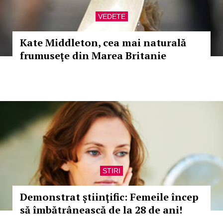
VEDETE
Kate Middleton, cea mai naturală
frumuseţe din Marea Britanie
STIRI
Demonstrat ştiinţific: Femeile încep
să îmbătrânească de la 28 de ani!