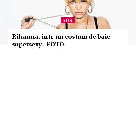
STIRI
Rihanna, într-un costum de baie
supersexy - FOTO