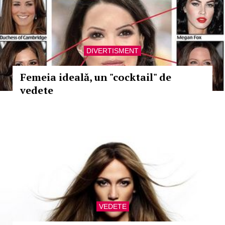
DIVERTISMENT
Femeia ideală, un "cocktail" de
vedete
VEDETE