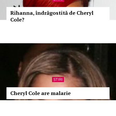
Rihanna, îndrăgostită de Cheryl
Cole?
STIRI
Cheryl Cole are malarie