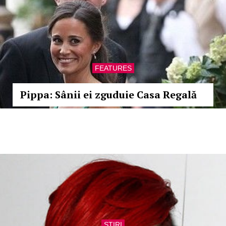
FEATURES
Pippa: Sânii ei zguduie Casa Regală
STIRI