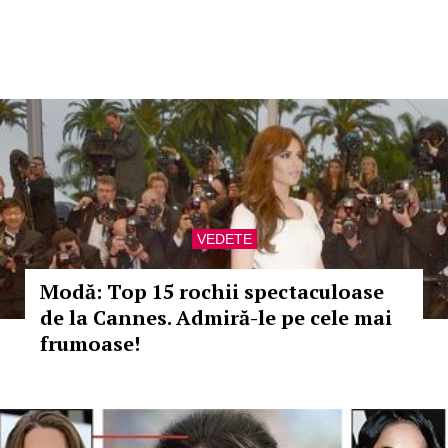
VEDETE
Modă: Top 15 rochii spectaculoase
de la Cannes. Admiră-le pe cele mai
frumoase!