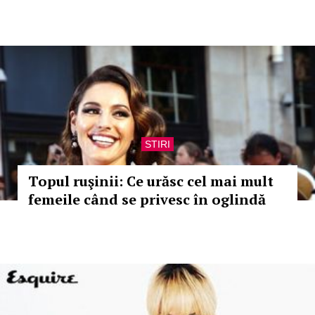
STIRI
Topul ruşinii: Ce urăsc cel mai mult
femeile când se privesc în oglindă