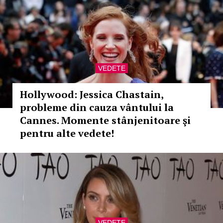
VEDETE
Hollywood: Jessica Chastain,
probleme din cauza vântului la
Cannes. Momente stânjenitoare şi
pentru alte vedete!
VEDETE