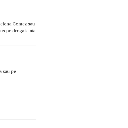
x Selena Gomez sau
pus pe drogata aia
a sau pe