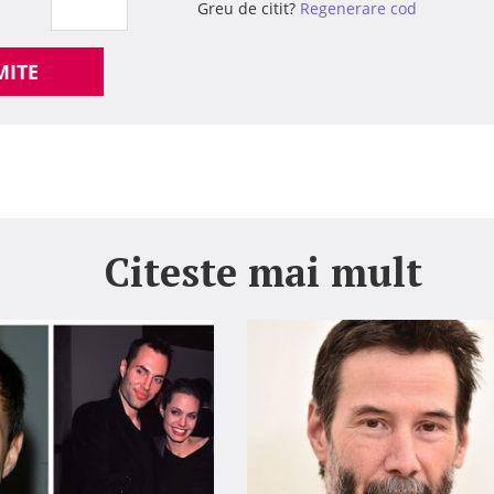
Greu de citit?
Regenerare cod
MITE
Citeste mai mult