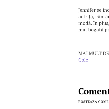
Jennifer se în
actriţă, cânt
modă. În plus
mai bogată pe
MAI MULT DE
Cole
Comenta
POSTEAZA COME