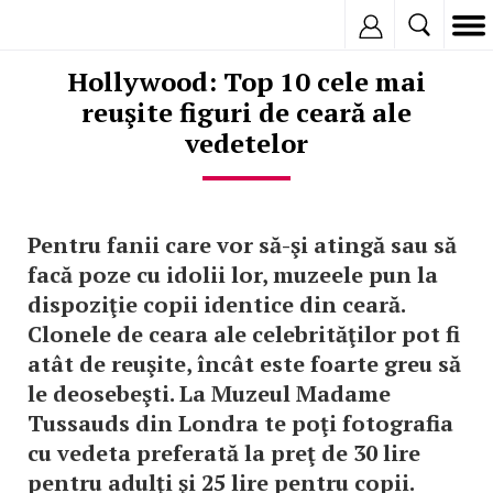
Inregistreaza
Hollywood: Top 10 cele mai
reuşite figuri de ceară ale
vedetelor
Pentru fanii care vor să-şi atingă sau să
facă poze cu idolii lor, muzeele pun la
dispoziţie copii identice din ceară.
Clonele de ceara ale celebrităţilor pot fi
atât de reuşite, încât este foarte greu să
le deosebeşti. La Muzeul Madame
Tussauds din Londra te poţi fotografia
cu vedeta preferată la preţ de 30 lire
pentru adulţi şi 25 lire pentru copii.