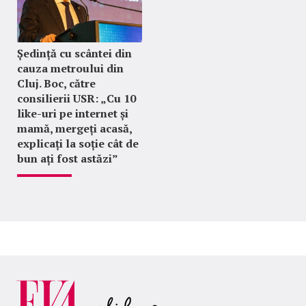
Ședință cu scântei din
cauza metroului din
Cluj. Boc, către
consilierii USR: „Cu 10
like-uri pe internet și
mamă, mergeți acasă,
explicați la soție cât de
bun ați fost astăzi”