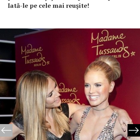
Iată-le pe cele mai reuşite!