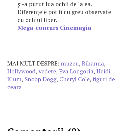
şi-a putut lua ochii de la ea.
Diferenţele pot fi cu greu observate
cu ochiul liber.
Mega-concurs Cinemagia
MAI MULT DESPRE:
muzeu
,
Rihanna
,
Hollywood
,
vedete
,
Eva Longoria
,
Heidi
Klum
,
Snoop Dogg
,
Cheryl Cole
,
figuri de
ceara