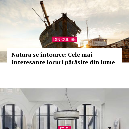
DIN CULISE
Natura se întoarce: Cele mai
interesante locuri părăsite din lume
STIRI