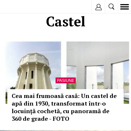
Inregistreaza
Castel
PASIUNE
Cea mai frumoasă casă: Un castel de
apă din 1930, transformat într-o
locuință cochetă, cu panoramă de
360 de grade - FOTO