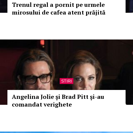
Trenul regal a pornit pe urmele
mirosului de cafea atent prăjită
STIRI
Angelina Jolie şi Brad Pitt şi-au
comandat verighete