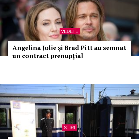
VEDETE
Angelina Jolie şi Brad Pitt au semnat
un contract prenupţial
STIRI