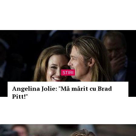
STIRI
Angelina Jolie: "Mă mărit cu Brad
Pitt!"