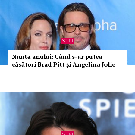
STIRI
Nunta anului: Când s-ar putea
căsători Brad Pitt şi Angelina Jolie
STIRI