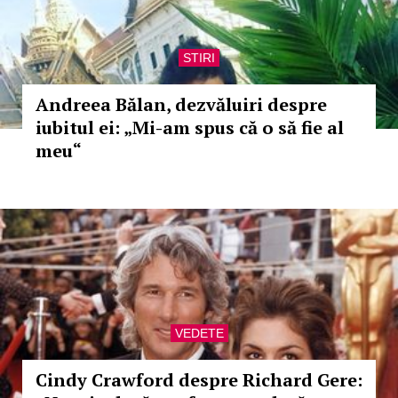
STIRI
Andreea Bălan, dezvăluiri despre
iubitul ei: „Mi-am spus că o să fie al
meu“
VEDETE
Cindy Crawford despre Richard Gere: