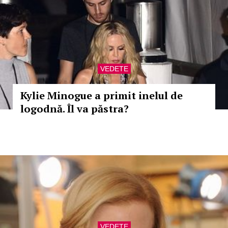
VEDETE
Kylie Minogue a primit inelul de
logodnă. Îl va păstra?
VEDETE