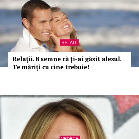
RELATII
Relaţii. 8 semne că ţi-ai găsit alesul.
Te măriţi cu cine trebuie!
VEDETE