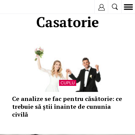
Inregistreaza
Casatorie
CUPLU
Ce analize se fac pentru căsătorie: ce
trebuie să știi înainte de cununia
civilă