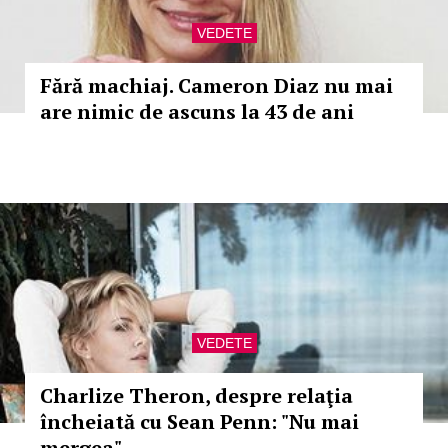
VEDETE
Fără machiaj. Cameron Diaz nu mai
are nimic de ascuns la 43 de ani
VEDETE
Charlize Theron, despre relaţia
încheiată cu Sean Penn: "Nu mai
mergea"