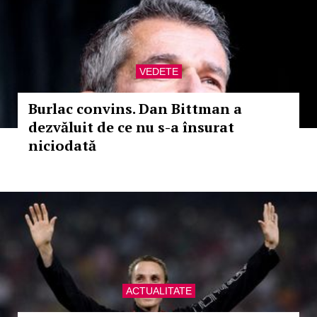
VEDETE
Burlac convins. Dan Bittman a
dezvăluit de ce nu s-a însurat
niciodată
ACTUALITATE