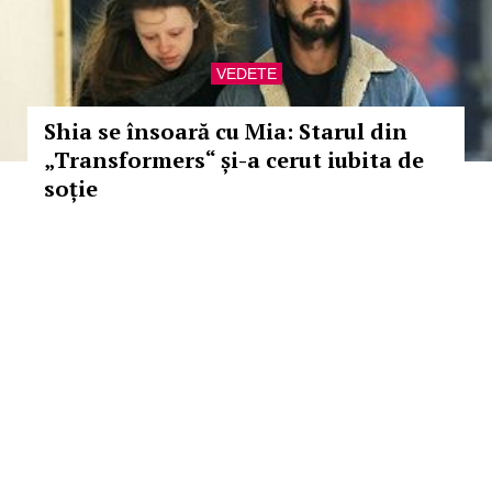
VEDETE
Shia se însoară cu Mia: Starul din
„Transformers“ și-a cerut iubita de
soție