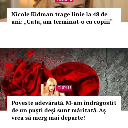
Nicole Kidman trage linie la 48 de
ani: „Gata, am terminat-o cu copiii“
CUPLU
Poveste adevărată. M-am îndrăgostit
de un puşti deşi sunt măritată. Aş
vrea să merg mai departe!