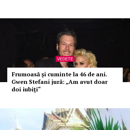
VEDETE
Frumoasă și cuminte la 46 de ani.
Gwen Stefani jură: „Am avut doar
doi iubiți“