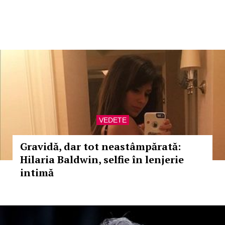
VEDETE
Gravidă, dar tot neastâmpărată:
Hilaria Baldwin, selfie în lenjerie
intimă