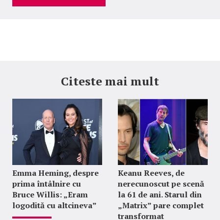
Citeste mai mult
Emma Heming, despre
Keanu Reeves, de
prima întâlnire cu
nerecunoscut pe scenă
Bruce Willis: „Eram
la 61 de ani. Starul din
logodită cu altcineva”
„Matrix” pare complet
transformat