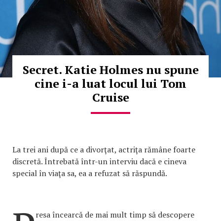
Secret. Katie Holmes nu spune
cine i-a luat locul lui Tom
Cruise
La trei ani după ce a divorţat, actriţa rămâne foarte
discretă. Întrebată într-un interviu dacă e cineva
special în viaţa sa, ea a refuzat să răspundă.
resa încearcă de mai mult timp să descopere