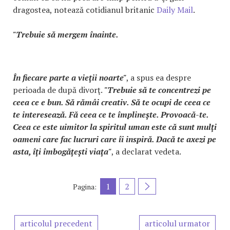
dragostea, notează cotidianul britanic
Daily Mail
.
"Trebuie să mergem înainte.
În fiecare parte a vieţii noarte"
, a spus ea despre
perioada de după divorţ.
"Trebuie să te concentrezi pe
ceea ce e bun. Să rămâi creativ. Să te ocupi de ceea ce
te interesează. Fă ceea ce te împlineşte. Provoacă-te.
Ceea ce este uimitor la spiritul uman este că sunt mulţi
oameni care fac lucruri care îi inspiră. Dacă te axezi pe
asta, îţi îmbogăţeşti viaţa"
, a declarat vedeta.
1
2
Pagina:
articolul precedent
articolul urmator