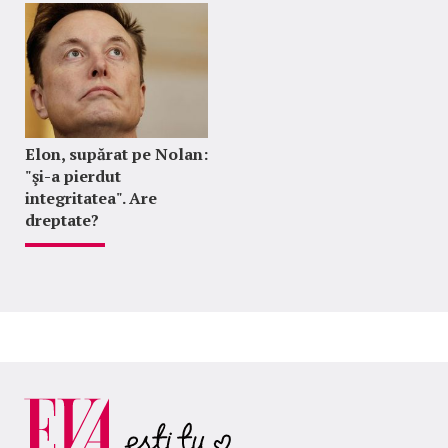
Elon, supărat pe Nolan:
"şi-a pierdut
integritatea". Are
dreptate?