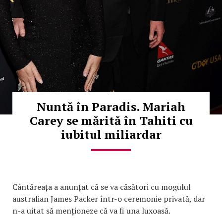
Nuntă în Paradis. Mariah
Carey se mărită în Tahiti cu
iubitul miliardar
Cântăreața a anunțat că se va căsători cu mogulul
australian James Packer într-o ceremonie privată, dar
n-a uitat să menționeze că va fi una luxoasă.