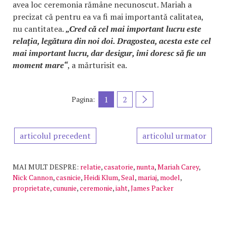
avea loc ceremonia rămâne necunoscut. Mariah a
precizat că pentru ea va fi mai importantă calitatea,
nu cantitatea.
„Cred că cel mai important lucru este
relația, legătura din noi doi. Dragostea, acesta este cel
mai important lucru, dar desigur, îmi doresc să fie un
moment mare“
, a mărturisit ea.
1
2
Pagina:
articolul precedent
articolul urmator
MAI MULT DESPRE:
relatie
,
casatorie
,
nunta
,
Mariah Carey
,
Nick Cannon
,
casnicie
,
Heidi Klum
,
Seal
,
mariaj
,
model
,
proprietate
,
cununie
,
ceremonie
,
iaht
,
James Packer