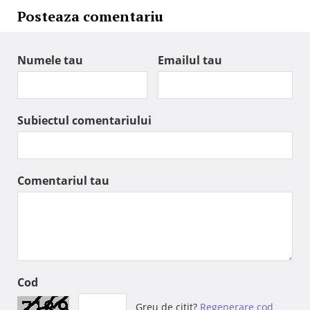
Posteaza comentariu
Numele tau
Emailul tau
Subiectul comentariului
Comentariul tau
Cod
Greu de citit?
Regenerare cod