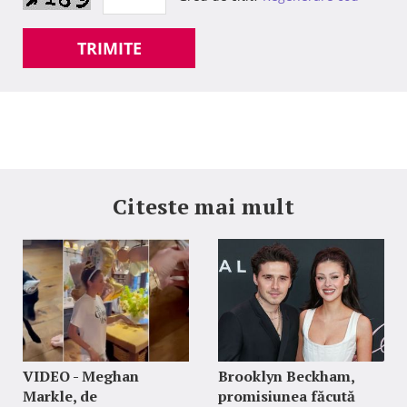
TRIMITE
Citeste mai mult
VIDEO - Meghan
Brooklyn Beckham,
Markle, de
promisiunea făcută