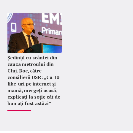
Ședință cu scântei din
cauza metroului din
Cluj. Boc, către
consilierii USR: „Cu 10
like-uri pe internet și
mamă, mergeți acasă,
explicați la soție cât de
bun ați fost astăzi”