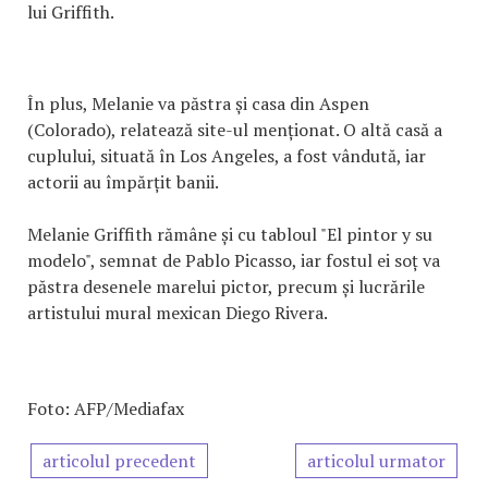
lui Griffith.
În plus, Melanie va păstra și casa din Aspen
(Colorado), relatează site-ul menționat. O altă casă a
cuplului, situată în Los Angeles, a fost vândută, iar
actorii au împărțit banii.
Melanie Griffith rămâne și cu tabloul "El pintor y su
modelo", semnat de Pablo Picasso, iar fostul ei soț va
păstra desenele marelui pictor, precum și lucrările
artistului mural mexican Diego Rivera.
Foto: AFP/Mediafax
articolul precedent
articolul urmator