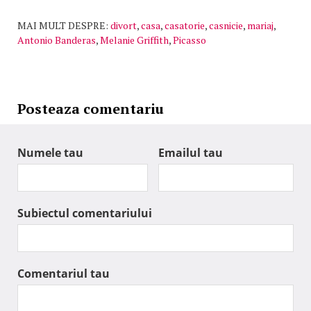
MAI MULT DESPRE:
divort
,
casa
,
casatorie
,
casnicie
,
mariaj
,
Antonio Banderas
,
Melanie Griffith
,
Picasso
Posteaza comentariu
Numele tau
Emailul tau
Subiectul comentariului
Comentariul tau