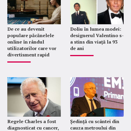
De ce au devenit
Doliu în lumea modei:
populare păcănelele
designerul Valentino s-
online în rândul
a stins din viață la 93
utilizatorilor care vor
de ani
divertisment rapid
Regele Charles a fost
Ședință cu scântei din
diagnosticat cu cancer,
cauza metroului din