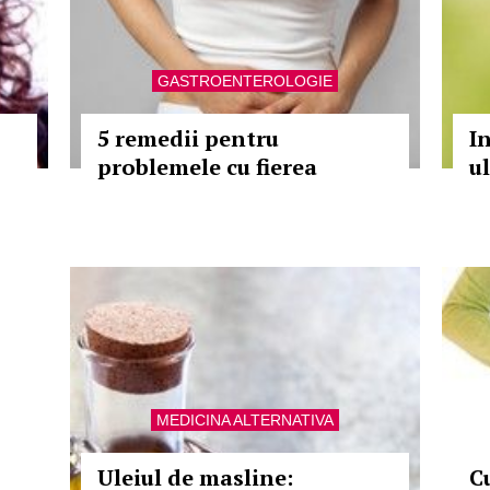
GASTROENTEROLOGIE
5 remedii pentru
In
problemele cu fierea
ul
MEDICINA ALTERNATIVA
Uleiul de masline:
C