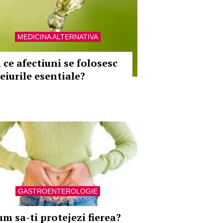
MEDICINA ALTERNATIVA
 ce afectiuni se folosesc
eiurile esentiale?
GASTROENTEROLOGIE
um sa-ti protejezi fierea?