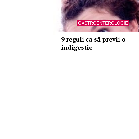
GASTROENTEROLOGIE
9 reguli ca să previi o
indigestie