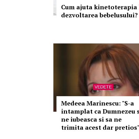
Cum ajuta kinetoterapia 
dezvoltarea bebelusului?
VEDETE
Medeea Marinescu: "S-a
intamplat ca Dumnezeu 
ne iubeasca si sa ne
trimita acest dar pretios