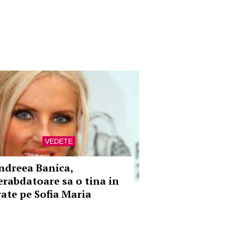
VEDETE
ndreea Banica,
erabdatoare sa o tina in
rate pe Sofia Maria