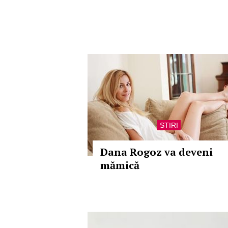
STIRI
Dana Rogoz va deveni
mămică