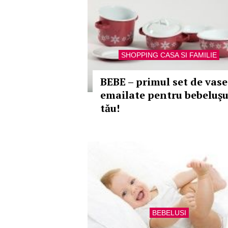
SHOPPING CASA SI FAMILIE
BEBE – primul set de vase
emailate pentru bebeluşu
tău!
BEBELUSI