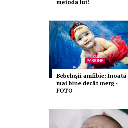
metoda lui!
PASIUNE
Bebelușii amfibie: Înoată
mai bine decât merg -
FOTO