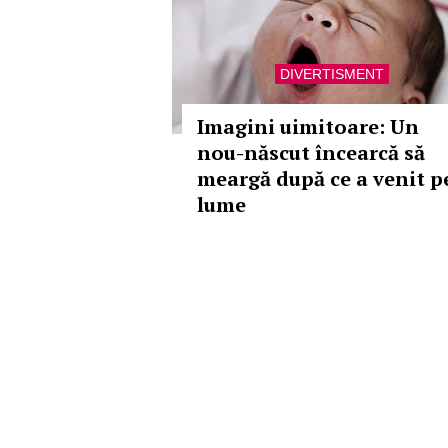
DIVERTISMENT
Imagini uimitoare: Un
nou-născut încearcă să
meargă după ce a venit p
lume