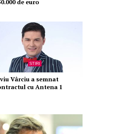
50.000 de euro
STIRI
iviu Vârciu a semnat
ontractul cu Antena 1