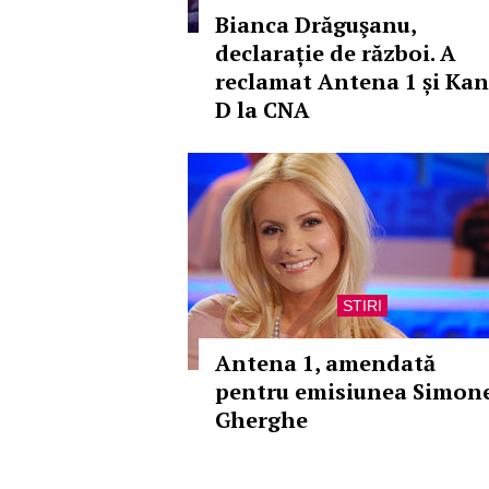
Bianca Drăguşanu,
declarație de război. A
reclamat Antena 1 și Kan
D la CNA
STIRI
Antena 1, amendată
pentru emisiunea Simon
Gherghe