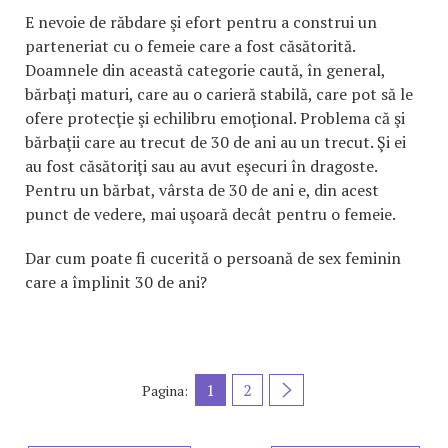
E nevoie de răbdare şi efort pentru a construi un
parteneriat cu o femeie care a fost căsătorită.
Doamnele din această categorie caută, în general,
bărbaţi maturi, care au o carieră stabilă, care pot să le
ofere protecţie şi echilibru emoţional. Problema că şi
bărbaţii care au trecut de 30 de ani au un trecut. Şi ei
au fost căsătoriţi sau au avut eşecuri în dragoste.
Pentru un bărbat, vârsta de 30 de ani e, din acest
punct de vedere, mai uşoară decât pentru o femeie.
Dar cum poate fi cucerită o persoană de sex feminin
care a împlinit 30 de ani?
1
2
Pagina: