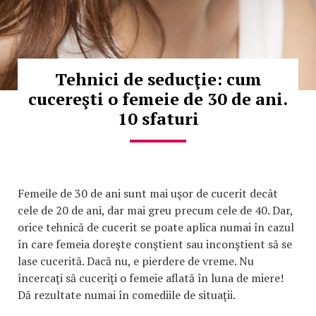
Tehnici de seducţie: cum
cucereşti o femeie de 30 de ani.
10 sfaturi
Femeile de 30 de ani sunt mai uşor de cucerit decât
cele de 20 de ani, dar mai greu precum cele de 40. Dar,
orice tehnică de cucerit se poate aplica numai în cazul
în care femeia doreşte conştient sau inconştient să se
lase cucerită. Dacă nu, e pierdere de vreme. Nu
încercaţi să cuceriţi o femeie aflată în luna de miere!
Dă rezultate numai în comediile de situaţii.