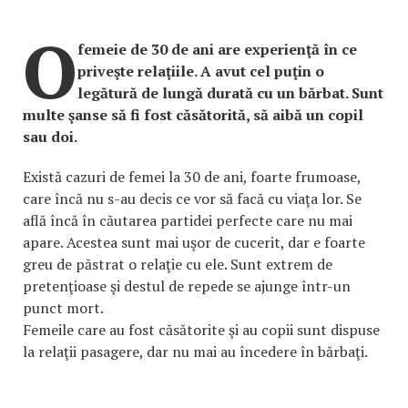
O
femeie de 30 de ani are experienţă în ce
priveşte relaţiile. A avut cel puţin o
legătură de lungă durată cu un bărbat. Sunt
multe şanse să fi fost căsătorită, să aibă un copil
sau doi.
Există cazuri de femei la 30 de ani, foarte frumoase,
care încă nu s-au decis ce vor să facă cu viaţa lor. Se
află încă în căutarea partidei perfecte care nu mai
apare. Acestea sunt mai uşor de cucerit, dar e foarte
greu de păstrat o relaţie cu ele. Sunt extrem de
pretenţioase şi destul de repede se ajunge într-un
punct mort.
Femeile care au fost căsătorite şi au copii sunt dispuse
la relaţii pasagere, dar nu mai au încedere în bărbaţi.