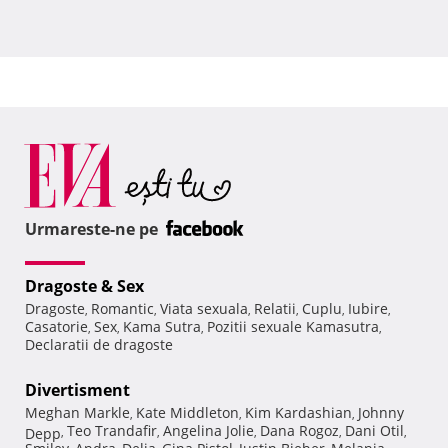
Urmareste-ne pe
Dragoste & Sex
Dragoste
Romantic
Viata sexuala
Relatii
Cuplu
Iubire
,
,
,
,
,
,
Casatorie
Sex
Kama Sutra
Pozitii sexuale Kamasutra
,
,
,
,
Declaratii de dragoste
Divertisment
Meghan Markle
Kate Middleton
Kim Kardashian
Johnny
,
,
,
Teo Trandafir
Angelina Jolie
Dana Rogoz
Dani Otil
Depp
,
,
,
,
,