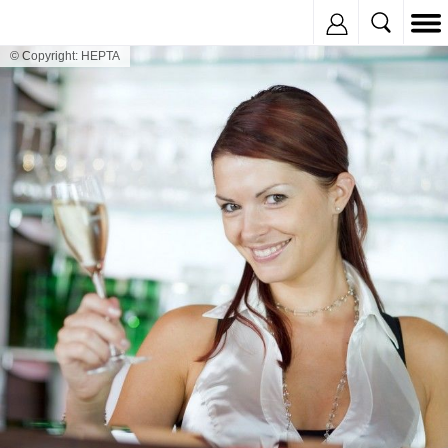
Inregistreaza
© Copyright: HEPTA