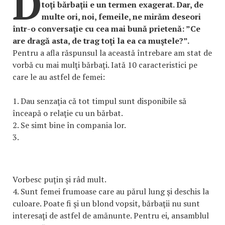
D
toţi bărbaţii e un termen exagerat. Dar, de
multe ori, noi, femeile, ne mirăm deseori
într-o conversaţie cu cea mai bună prietenă: ”Ce
are dragă asta, de trag toţi la ea ca muştele?”.
Pentru a afla răspunsul la această întrebare am stat de
vorbă cu mai mulţi bărbaţi. Iată 10 caracteristici pe
care le au astfel de femei:
1. Dau senzaţia că tot timpul sunt disponibile să
înceapă o relaţie cu un bărbat.
2. Se simt bine în compania lor.
3.
Vorbesc puţin şi râd mult.
4. Sunt femei frumoase care au părul lung şi deschis la
culoare. Poate fi şi un blond vopsit, bărbaţii nu sunt
interesaţi de astfel de amănunte. Pentru ei, ansamblul