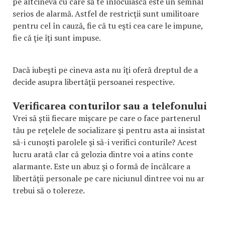
pe altcineva cu care să te înlocuiască este un semnal
serios de alarmă. Astfel de restricţii sunt umilitoare
pentru cel în cauză, fie că tu eşti cea care le impune,
fie că ţie îţi sunt impuse.
Dacă iubeşti pe cineva asta nu îţi oferă dreptul de a
decide asupra libertăţii persoanei respective.
Verificarea conturilor sau a telefonului
Vrei să ştii fiecare mişcare pe care o face partenerul
tău pe reţelele de socializare şi pentru asta ai insistat
să-i cunoşti parolele şi să-i verifici conturile? Acest
lucru arată clar că gelozia dintre voi a atins conte
alarmante. Este un abuz şi o formă de încălcare a
libertăţii personale pe care niciunul dintree voi nu ar
trebui să o tolereze.