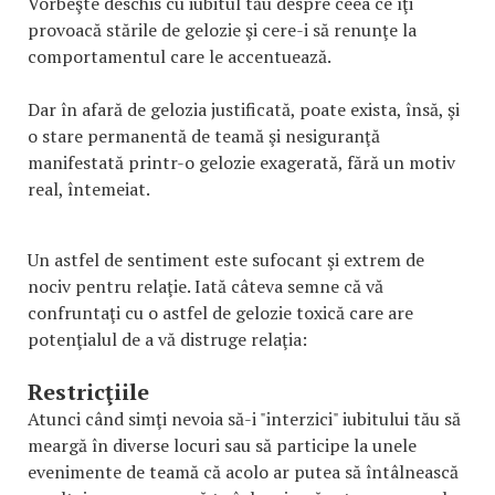
Vorbeşte deschis cu iubitul tău despre ceea ce îţi
provoacă stările de gelozie şi cere-i să renunţe la
comportamentul care le accentuează.
Dar în afară de gelozia justificată, poate exista, însă, şi
o stare permanentă de teamă şi nesiguranţă
manifestată printr-o gelozie exagerată, fără un motiv
real, întemeiat.
Un astfel de sentiment este sufocant şi extrem de
nociv pentru relaţie. Iată câteva semne că vă
confruntaţi cu o astfel de gelozie toxică care are
potenţialul de a vă distruge relaţia:
Restricţiile
Atunci când simţi nevoia să-i "interzici" iubitului tău să
meargă în diverse locuri sau să participe la unele
evenimente de teamă că acolo ar putea să întâlnească