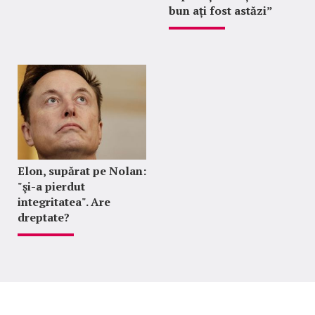
bun ați fost astăzi”
Elon, supărat pe Nolan:
"şi-a pierdut
integritatea". Are
dreptate?