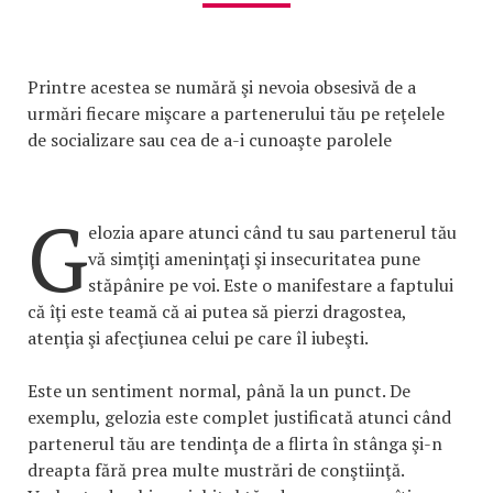
Printre acestea se numără şi nevoia obsesivă de a
urmări fiecare mişcare a partenerului tău pe reţelele
de socializare sau cea de a-i cunoaşte parolele
G
elozia apare atunci când tu sau partenerul tău
vă simţiţi ameninţaţi şi insecuritatea pune
stăpânire pe voi. Este o manifestare a faptului
că îţi este teamă că ai putea să pierzi dragostea,
atenţia şi afecţiunea celui pe care îl iubeşti.
Este un sentiment normal, până la un punct. De
exemplu, gelozia este complet justificată atunci când
partenerul tău are tendinţa de a flirta în stânga şi-n
dreapta fără prea multe mustrări de conştiinţă.