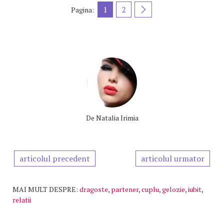
1
2
Pagina:
De
Natalia Irimia
articolul precedent
articolul urmator
MAI MULT DESPRE:
dragoste
,
partener
,
cuplu
,
gelozie
,
iubit
,
relatii