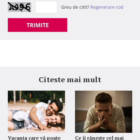
Greu de citit?
Regenerare cod
TRIMITE
Citeste mai mult
Vacanța care vă poate
Ce îi rănește cel mai