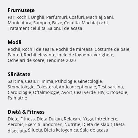
Frumuseţe
Păr
Rochii
Unghii
Parfumuri
Coafuri
Machiaj
Sani
,
,
,
,
,
,
,
Manichiura
Sampon
Buze
Celulita
Machiaj ochi
,
,
,
,
,
Tratament celulita
Salonul de acasa
,
Modă
Rochii
Rochii de seara
Rochii de mireasa
Costume de baie
,
,
,
,
Pantofi
Rochii elegante
Inele de logodna
Verighete
,
,
,
,
Ochelari de soare
Tendinte 2020
,
Sănătate
Sarcina
Ceaiuri
Inima
Psihologie
Ginecologie
,
,
,
,
,
Stomatologie
Colesterol
Anticonceptionale
Test sarcina
,
,
,
,
Cardiologie
Oftalmologie
Avort
Ceai verde
HIV
Ortopedie
,
,
,
,
,
,
Psihiatrie
Dietă & Fitness
Diete
Fitness
Dieta Dukan
Relaxare
Yoga
Intretinere
,
,
,
,
,
,
Aerobic
Exercitii abdomen
Nutritie
Dieta de slabit
Dieta
,
,
,
,
Silueta
Dieta ketogenica
Sala de acasa
disociata
,
,
,