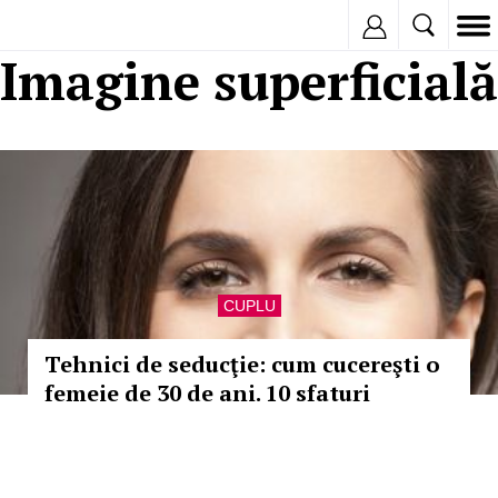
Inregistreaza
Imagine superficială
CUPLU
Tehnici de seducţie: cum cucereşti o
femeie de 30 de ani. 10 sfaturi