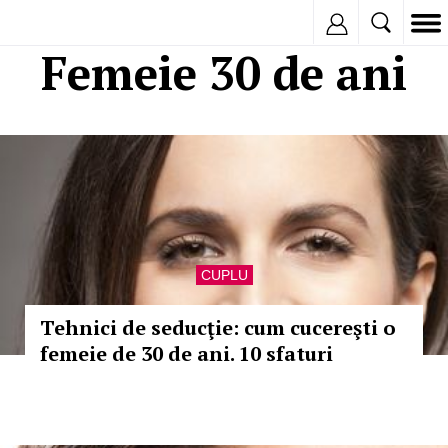
Inregistreaza
Femeie 30 de ani
CUPLU
Tehnici de seducţie: cum cucereşti o
femeie de 30 de ani. 10 sfaturi