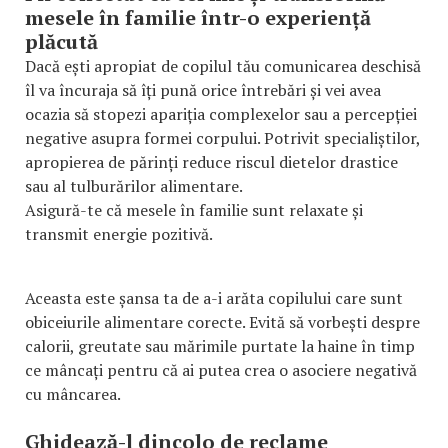
mesele în familie într-o experiență
plăcută
Dacă ești apropiat de copilul tău comunicarea deschisă
îl va încuraja să îți pună orice întrebări și vei avea
ocazia să stopezi apariția complexelor sau a percepției
negative asupra formei corpului. Potrivit specialiștilor,
apropierea de părinți reduce riscul dietelor drastice
sau al tulburărilor alimentare.
Asigură-te că mesele în familie sunt relaxate și
transmit energie pozitivă.
Aceasta este șansa ta de a-i arăta copilului care sunt
obiceiurile alimentare corecte. Evită să vorbești despre
calorii, greutate sau mărimile purtate la haine în timp
ce mâncați pentru că ai putea crea o asociere negativă
cu mâncarea.
Ghidează-l dincolo de reclame