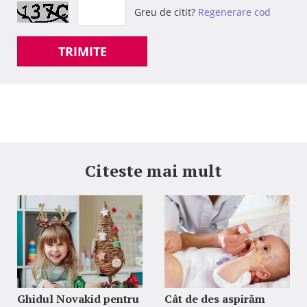
Greu de citit?
Regenerare cod
TRIMITE
Citeste mai mult
Ghidul Novakid pentru
Cât de des aspirăm