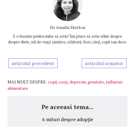
De
Amalia Skelton
E o bucurie pentru mine să scriu! Îmi place să scriu zilnic despre
despre diete, stil de viață sănătos, călătorii, flori, cărți, copii sau deco.
articolul precedent
articolul urmator
MAI MULT DESPRE:
copii
,
corp
,
depresie
,
greutate
,
tulburari
alimentare
Pe aceeasi tema...
6 mituri despre adopție