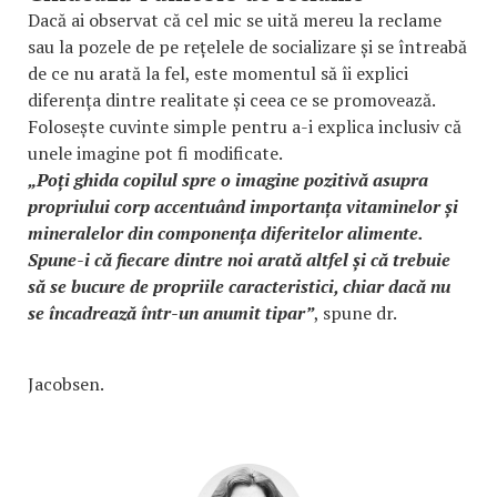
Dacă ai observat că cel mic se uită mereu la reclame
sau la pozele de pe rețelele de socializare și se întreabă
de ce nu arată la fel, este momentul să îi explici
diferența dintre realitate și ceea ce se promovează.
Folosește cuvinte simple pentru a-i explica inclusiv că
unele imagine pot fi modificate.
„Poți ghida copilul spre o imagine pozitivă asupra
propriului corp accentuând importanța vitaminelor și
mineralelor din componența diferitelor alimente.
Spune-i că fiecare dintre noi arată altfel și că trebuie
să se bucure de propriile caracteristici, chiar dacă nu
se încadrează într-un anumit tipar”
, spune dr.
Jacobsen.