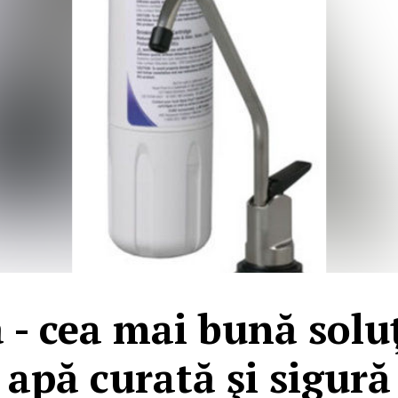
ă - cea mai bună solu
apă curată şi sigură