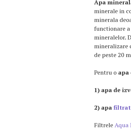
Apa mineral
minerale in c
minerala deoa
functionare a 
mineralelor. D
mineralizare 
de peste 20 mg
Pentru o
apa 
1) apa de iz
2) apa
filtra
Filtrele
Aqua 