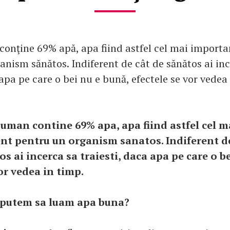
onţine 69% apă, apa fiind astfel cel mai import
anism sănătos. Indiferent de cât de sănătos ai inc
 apa pe care o bei nu e bună, efectele se vor vedea
 uman contine 69% apa, apa fiind astfel cel 
nt pentru un organism sanatos. Indiferent de
s ai incerca sa traiesti, daca apa pe care o b
or vedea in timp.
 putem sa luam apa buna?