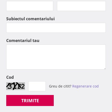
Subiectul comentariului
Comentariul tau
Cod
Greu de citit?
Regenerare cod
TRIMITE