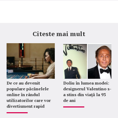
Citeste mai mult
De ce au devenit
Doliu în lumea modei:
populare păcănelele
designerul Valentino s-
online în rândul
a stins din viață la 93
utilizatorilor care vor
de ani
divertisment rapid