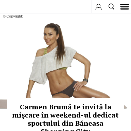
Inregistreaza
© Copyright:
Carmen Brumă te invită la
mişcare în weekend-ul dedicat
sportului din Băneasa