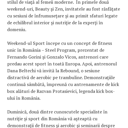
stilul de viaţă al femeii moderne. În primele două
weekend-uri, Beauty şi Zen, invitatele au fost răsfăţate
cu sesiuni de înfrumusețare şi au primit sfaturi legate
de echilibrul interior şi nutriţie de la experţi în
domeniu.
Weekend-ul Sport începe cu un concept de fitness
unic în România – Steel Program, prezentat de
Fernando Gorini şi Gonzalo Vicos, antrenori care
predau acest sport în toată Europa. Apoi, antrenorul
Dana Beltechi vă invită la Rebound, o sesiune
distractivă de aerobic pe trambuline. Demonstraţiile
continuă sâmbătă, împreună cu antrenamente de kick
box alături de Razvan Protasievici, legenda kick box-
ului în România.
Duminică, două dintre cunoscutele specialiste în
nutriţie şi sport din România vă aşteaptă cu
demonstraţii de fitness şi aerobic şi seminarii despre