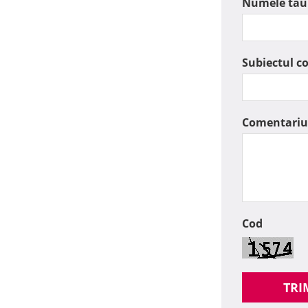
Numele tau
Subiectul c
Comentariu
Cod
TRI