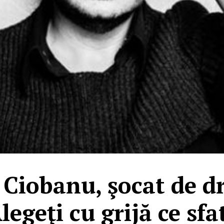
Ciobanu, şocat de d
legeţi cu grijă ce sf