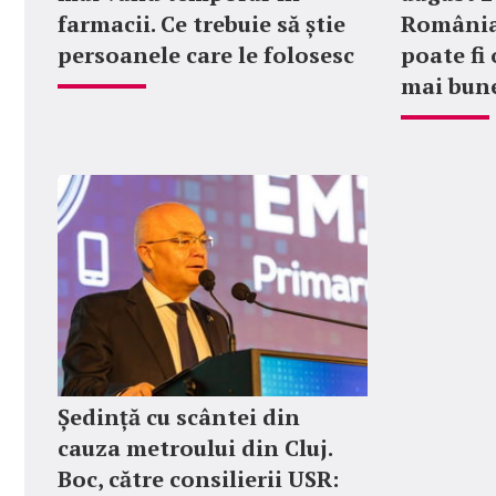
farmacii. Ce trebuie să știe
România?
persoanele care le folosesc
poate fi 
mai bune
Ședință cu scântei din
cauza metroului din Cluj.
Boc, către consilierii USR: