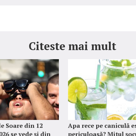
Citeste mai mult
de Soare din 12
Apa rece pe caniculă e
026 se vede și din
periculoasă? Mitul șoc