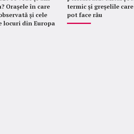
 Orașele în care
termic și greșelile care 
observată și cele
pot face rău
 locuri din Europa