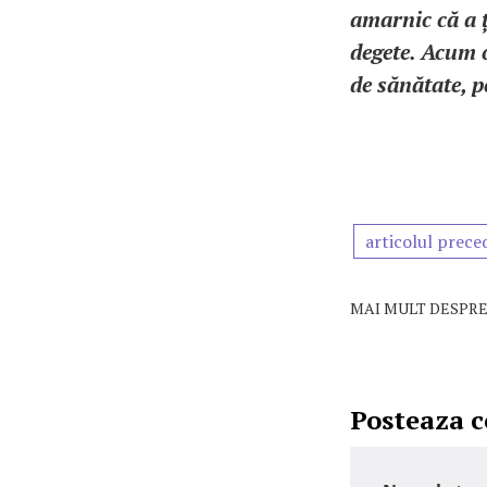
amarnic că a 
degete. Acum c
de sănătate, pe
articolul prece
MAI MULT DESPRE
Posteaza 