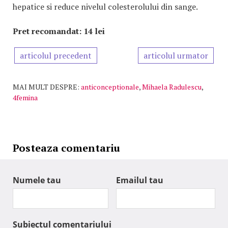
hepatice si reduce nivelul colesterolului din sange.
Pret recomandat: 14 lei
articolul precedent
articolul urmator
MAI MULT DESPRE:
anticonceptionale
,
Mihaela Radulescu
,
4femina
Posteaza comentariu
Numele tau
Emailul tau
Subiectul comentariului