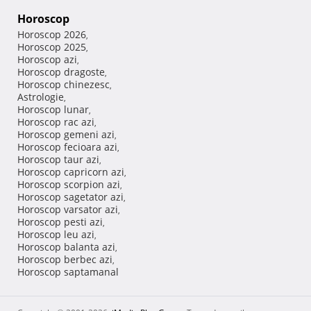
Horoscop
Horoscop 2026
,
Horoscop 2025
,
Horoscop azi
,
Horoscop dragoste
,
Horoscop chinezesc
,
Astrologie
,
Horoscop lunar
,
Horoscop rac azi
,
Horoscop gemeni azi
,
Horoscop fecioara azi
,
Horoscop taur azi
,
Horoscop capricorn azi
,
Horoscop scorpion azi
,
Horoscop sagetator azi
,
Horoscop varsator azi
,
Horoscop pesti azi
,
Horoscop leu azi
,
Horoscop balanta azi
,
Horoscop berbec azi
,
Horoscop saptamanal