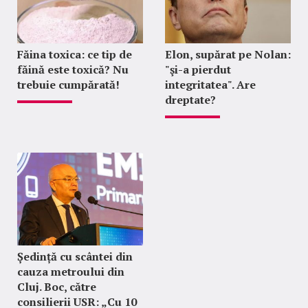
Făina toxica: ce tip de
Elon, supărat pe Nolan:
făină este toxică? Nu
"şi-a pierdut
trebuie cumpărată!
integritatea". Are
dreptate?
Ședință cu scântei din
cauza metroului din
Cluj. Boc, către
consilierii USR: „Cu 10