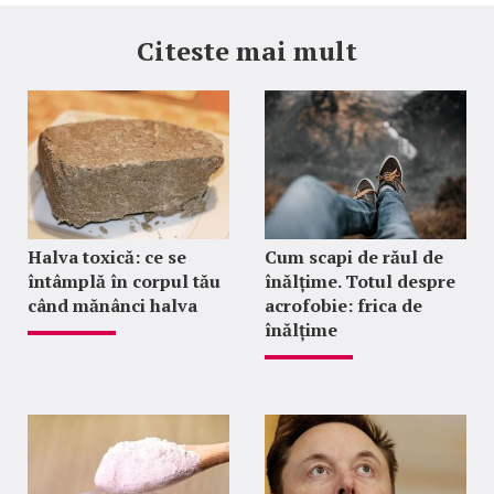
Citeste mai mult
Halva toxică: ce se
Cum scapi de răul de
întâmplă în corpul tău
înălțime. Totul despre
când mănânci halva
acrofobie: frica de
înălțime