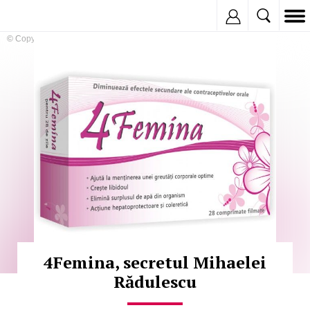
Inregistreaza
© Copyright:
4Femina, secretul Mihaelei
Rădulescu