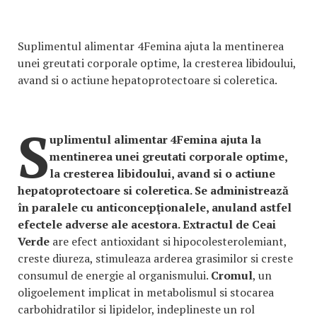
Suplimentul alimentar 4Femina ajuta la mentinerea
unei greutati corporale optime, la cresterea libidoului,
avand si o actiune hepatoprotectoare si coleretica.
S
uplimentul alimentar 4Femina ajuta la
mentinerea unei greutati corporale optime,
la cresterea libidoului, avand si o actiune
hepatoprotectoare si coleretica. Se administrează
în paralele cu anticoncepţionalele, anuland astfel
efectele adverse ale acestora. Extractul de Ceai
Verde
are efect antioxidant si hipocolesterolemiant,
creste diureza, stimuleaza arderea grasimilor si creste
consumul de energie al organismului.
Cromul
, un
oligoelement implicat in metabolismul si stocarea
carbohidratilor si lipidelor, indeplineste un rol