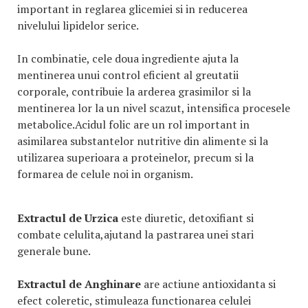
important in reglarea glicemiei si in reducerea
nivelului lipidelor serice.
In combinatie, cele doua ingrediente ajuta la
mentinerea unui control eficient al greutatii
corporale, contribuie la arderea grasimilor si la
mentinerea lor la un nivel scazut, intensifica procesele
metabolice.Acidul folic are un rol important in
asimilarea substantelor nutritive din alimente si la
utilizarea superioara a proteinelor, precum si la
formarea de celule noi in organism.
Extractul de Urzica
este diuretic, detoxifiant si
combate celulita,ajutand la pastrarea unei stari
generale bune.
Extractul de Anghinare
are actiune antioxidanta si
efect coleretic, stimuleaza functionarea celulei