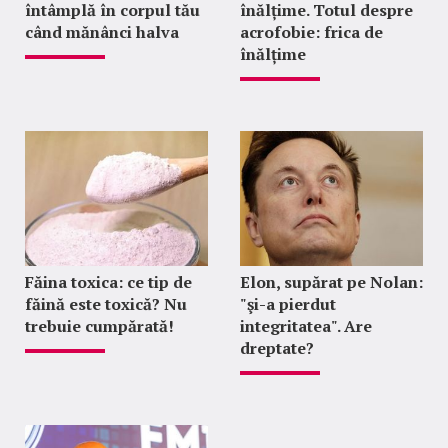
întâmplă în corpul tău
înălțime. Totul despre
când mănânci halva
acrofobie: frica de
înălțime
Făina toxica: ce tip de
Elon, supărat pe Nolan:
făină este toxică? Nu
"şi-a pierdut
trebuie cumpărată!
integritatea". Are
dreptate?