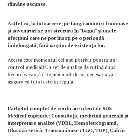
rămâne ascunse.
Astfel că, la întoarcere, pe lângă amintiri frumoase
şi suveniruri se pot strecura în "bagaj" şi unele
afecţiuni care ne pot însoţi pe o perioadă
îndelungată, fară să ştim de existenţa lor.
Acesta este momentul cel mai potrivit pentru un
control medical! Un set de analize de rutină după
fiecare vacanţă este mai mult decat necesar a vă
asigura că totul este în regulă.
Pachetul complet de verificare oferit de SOS
Medical cuprinde: Consultaţie medicină generală şi
interpretare analize (VDRL, Hemoleucogramă,
Glucoză serică, Transaminaze (TGO, TGP), Calciu