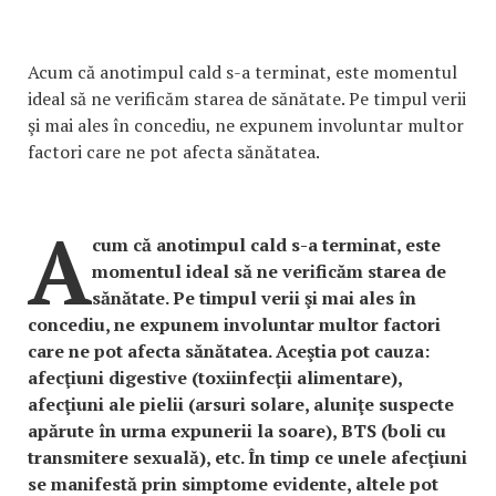
Acum că anotimpul cald s-a terminat, este momentul
ideal să ne verificăm starea de sănătate. Pe timpul verii
şi mai ales în concediu, ne expunem involuntar multor
factori care ne pot afecta sănătatea.
A
cum că anotimpul cald s-a terminat, este
momentul ideal să ne verificăm starea de
sănătate. Pe timpul verii şi mai ales în
concediu, ne expunem involuntar multor factori
care ne pot afecta sănătatea. Aceştia pot cauza:
afecţiuni digestive (toxiinfecţii alimentare),
afecţiuni ale pielii (arsuri solare, aluniţe suspecte
apărute în urma expunerii la soare), BTS (boli cu
transmitere sexuală), etc. În timp ce unele afecţiuni
se manifestă prin simptome evidente, altele pot