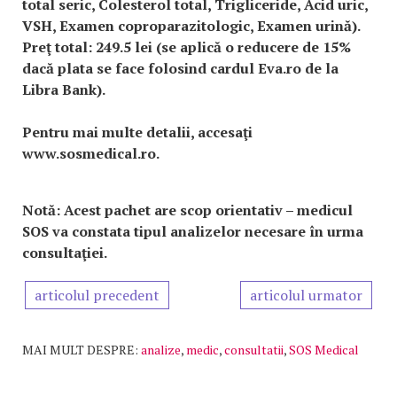
total seric, Colesterol total, Trigliceride, Acid uric,
VSH, Examen coproparazitologic, Examen urină).
Preţ total: 249.5 lei (se aplică o reducere de 15%
dacă plata se face folosind cardul Eva.ro de la
Libra Bank).
Pentru mai multe detalii, accesaţi
www.sosmedical.ro.
Notă: Acest pachet are scop orientativ – medicul
SOS va constata tipul analizelor necesare în urma
consultaţiei.
articolul precedent
articolul urmator
MAI MULT DESPRE:
analize
,
medic
,
consultatii
,
SOS Medical