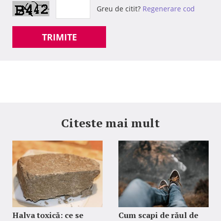
Greu de citit?
Regenerare cod
TRIMITE
Citeste mai mult
Halva toxică: ce se
Cum scapi de răul de