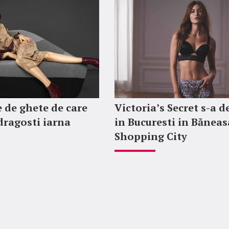
 de ghete de care
Victoria’s Secret s-a d
ndragosti iarna
in Bucuresti in Băneas
Shopping City