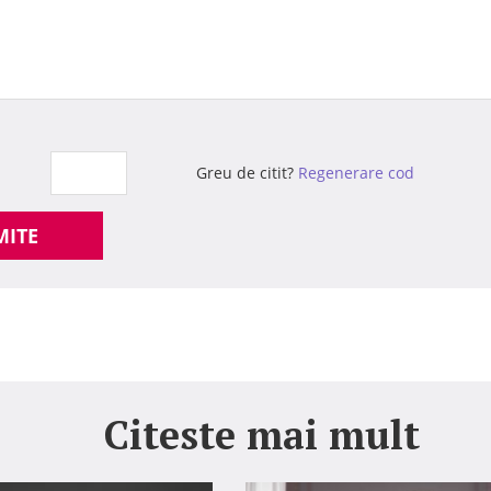
Greu de citit?
Regenerare cod
MITE
Citeste mai mult