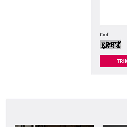
Cod
TRI