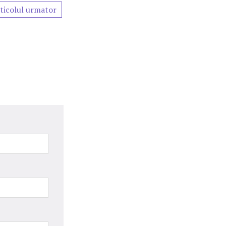
ticolul urmator