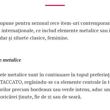
pune pentru sezonul rece item-uri contemporane
 internaționale, ce includ elemente metalice sau i
dar și siluete clasice, feminine.
e metalice
ele metalice sunt în continuare în topul preferinț
STACCATO, regăsindu-se ca elemente centrale în t
orilor precum bordeaux sau verde intens, aduc un
oricărei ținute, fie de zi sau de seară.