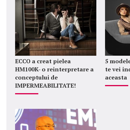
ECCO a creat pielea
5 modele
HM100K- o reinterpretare a
te vei i
conceptului de
aceasta
IMPERMEABILITATE!