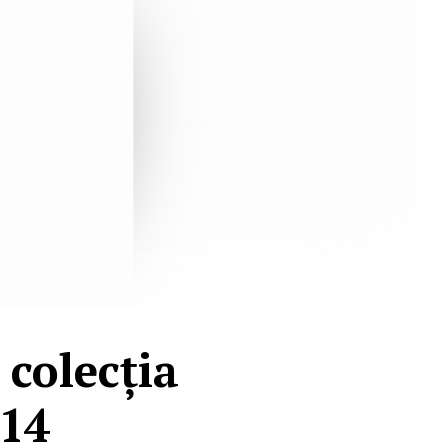
 colecția
14