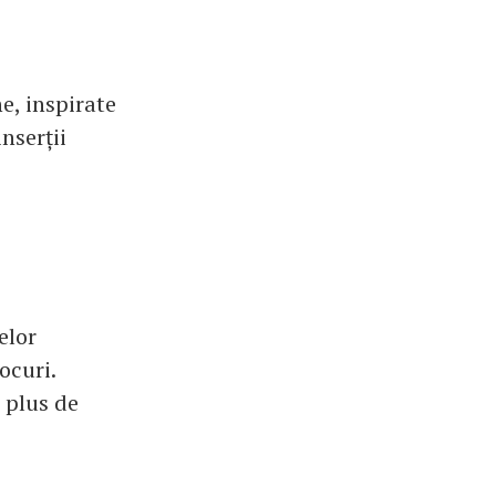
, inspirate
nserții
elor
ocuri.
 plus de