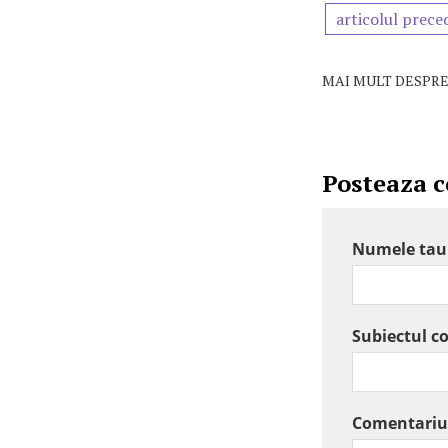
articolul prece
MAI MULT DESPRE
Posteaza 
Numele tau
Subiectul c
Comentariu