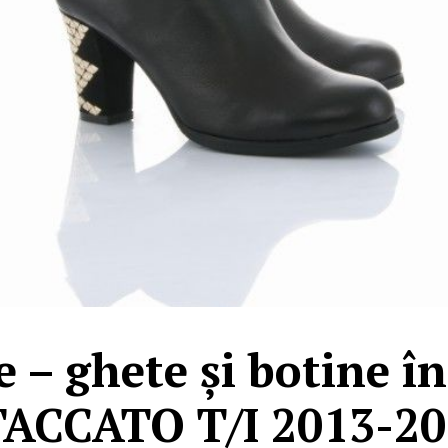
 – ghete și botine în
TACCATO T/I 2013-20