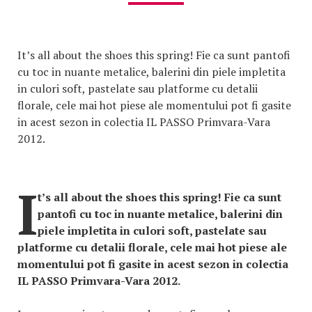
It’s all about the shoes this spring! Fie ca sunt pantofi
cu toc in nuante metalice, balerini din piele impletita
in culori soft, pastelate sau platforme cu detalii
florale, cele mai hot piese ale momentului pot fi gasite
in acest sezon in colectia IL PASSO Primvara-Vara
2012.
I
t’s all about the shoes this spring! Fie ca sunt
pantofi cu toc in nuante metalice, balerini din
piele impletita in culori soft, pastelate sau
platforme cu detalii florale, cele mai hot piese ale
momentului pot fi gasite in acest sezon in colectia
IL PASSO Primvara-Vara 2012.