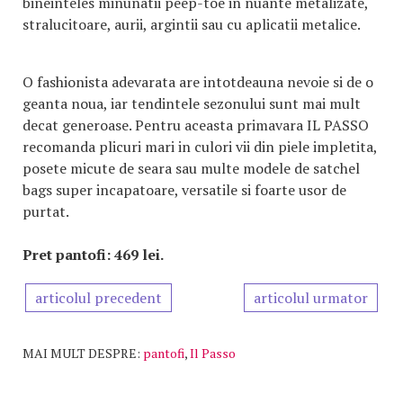
bineinteles minunatii peep-toe in nuante metalizate,
stralucitoare, aurii, argintii sau cu aplicatii metalice.
O fashionista adevarata are intotdeauna nevoie si de o
geanta noua, iar tendintele sezonului sunt mai mult
decat generoase. Pentru aceasta primavara IL PASSO
recomanda plicuri mari in culori vii din piele impletita,
posete micute de seara sau multe modele de satchel
bags super incapatoare, versatile si foarte usor de
purtat.
Pret pantofi: 469 lei.
articolul precedent
articolul urmator
MAI MULT DESPRE:
pantofi
,
Il Passo