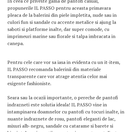
In ceea ce priveste gama de pantofi casual,
propunerile IL PASSO pentru aceasta primavara
pleaca de la balerini din piele impletita, nude sau in
culori fun si sandale cu accente metalice si ajung la
saboti si platforme inalte, dar super comode, cu
imprimeuri marine sau florale si talpa imbracata in
canepa.
Pentru cele care vor sa iasa in evidenta cu un it-item,
IL PASSO recomanda balerinii din materiale
transparente care vor atrage atentia celor mai
exigente fashioniste.
Seara sau la ocazii importante, o pereche de pantofi
indrazneti este solutia ideala! IL PASSO vine in
intampinarea doamnelor cu pantofi cu tocuri inalte, in
nuante indraznete de rosu, pantofi eleganti de lac,
mixuri alb-negru, sandale cu catarame si barete si