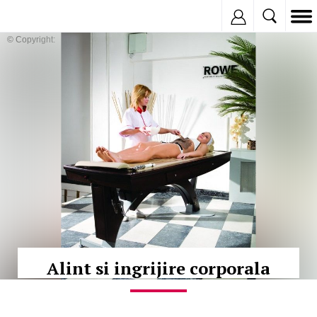
Inregistreaza
© Copyright:
Alint si ingrijire corporala