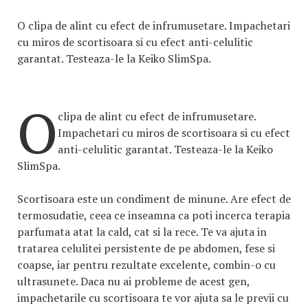
O clipa de alint cu efect de infrumusetare. Impachetari
cu miros de scortisoara si cu efect anti-celulitic
garantat. Testeaza-le la Keiko SlimSpa.
O
clipa de alint cu efect de infrumusetare.
Impachetari cu miros de scortisoara si cu efect
anti-celulitic garantat. Testeaza-le la Keiko
SlimSpa.
Scortisoara este un condiment de minune. Are efect de
termosudatie, ceea ce inseamna ca poti incerca terapia
parfumata atat la cald, cat si la rece. Te va ajuta in
tratarea celulitei persistente de pe abdomen, fese si
coapse, iar pentru rezultate excelente, combin-o cu
ultrasunete. Daca nu ai probleme de acest gen,
impachetarile cu scortisoara te vor ajuta sa le previi cu