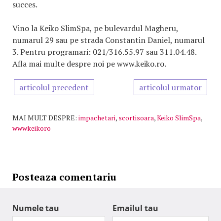
succes.
Vino la Keiko SlimSpa, pe bulevardul Magheru,
numarul 29 sau pe strada Constantin Daniel, numarul
3. Pentru programari: 021/316.55.97 sau 311.04.48.
Afla mai multe despre noi pe www.keiko.ro.
articolul precedent
articolul urmator
MAI MULT DESPRE:
impachetari
,
scortisoara
,
Keiko SlimSpa
,
wwwkeikoro
Posteaza comentariu
Numele tau
Emailul tau