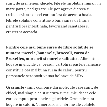
sunt, de asemenea, glucide. Fibrele insolubile raman, in
mare parte, nedigerate. Ele pot agrava diareea si
trebuie evitate de cei care sufera de aceasta boala.
Fibrele solubile constituie o buna sursa de hrana
pentru flora intestinala, favorizand sanatatea si
cresterea acesteia.
Printre cele mai bune surse de fibre solubile se
numara: merele, bananele, broccoli, varza de
Bruxelles, morcovii si murele salbatice.
Alimentele
bogate in glucide ca: orezul, cartofii si pastele fainoase
constituie cea mai buna sursa de calorii pentru
persoanele seropozitive sau bolnave de SIDA.
Grasimile
- sunt compuse din molecule care sunt, de
obicei, mai simple ca structura si mai mici decat cele
care compun proteinele si glucidele. Grasimile sunt
bogate in calorii. Numeroase membrane ale celulelor