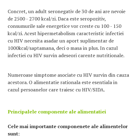
Concret, un adult seronegativ de 30 de ani are nevoie
de 2500 - 2700 kcal/zi. Daca este seropozitiv,
consumurile sale energetice vor creste cu 100 - 150
kcal/zi. Acest hipermetabolism caracteristic infectiei
cu HIV necesita asadar un aport suplimentar de
1000kcal/saptamana, deci o masa in plus. In cazul
infectiei cu HIV survin adeseori carente nutritionale.
Numeroase simptome asociate cu HIV survin din cauza
acestora. O alimentatie rationala este esentiala in
cazul persoanelor care traiesc cu HIV/SIDA.
Principalele componente ale alimentatiei
Cele mai importante componenete ale alimentelor
sunt: