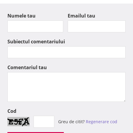
Numele tau
Emailul tau
Subiectul comentariului
Comentariul tau
Cod
Greu de citit?
Regenerare cod