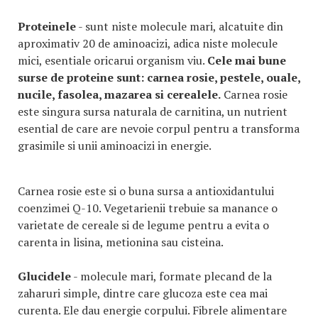
Proteinele
- sunt niste molecule mari, alcatuite din
aproximativ 20 de aminoacizi, adica niste molecule
mici, esentiale oricarui organism viu.
Cele mai bune
surse de proteine sunt: carnea rosie, pestele, ouale,
nucile, fasolea, mazarea si cerealele.
Carnea rosie
este singura sursa naturala de carnitina, un nutrient
esential de care are nevoie corpul pentru a transforma
grasimile si unii aminoacizi in energie.
Carnea rosie este si o buna sursa a antioxidantului
coenzimei Q-10. Vegetarienii trebuie sa manance o
varietate de cereale si de legume pentru a evita o
carenta in lisina, metionina sau cisteina.
Glucidele
- molecule mari, formate plecand de la
zaharuri simple, dintre care glucoza este cea mai
curenta. Ele dau energie corpului. Fibrele alimentare