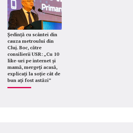
Ședință cu scântei din
cauza metroului din
Cluj. Boc, către
consilierii USR: „Cu 10
like-uri pe internet și
mamă, mergeți acasă,
explicați la soție cât de
bun ați fost astăzi”