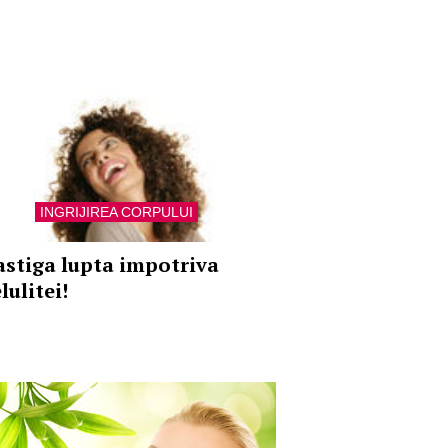
INGRIJIREA CORPULUI
astiga lupta impotriva
lulitei!