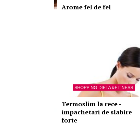
Arome fel de fel
SHOPPING DIETA &FITNESS
Termoslim la rece -
impachetari de slabire
forte