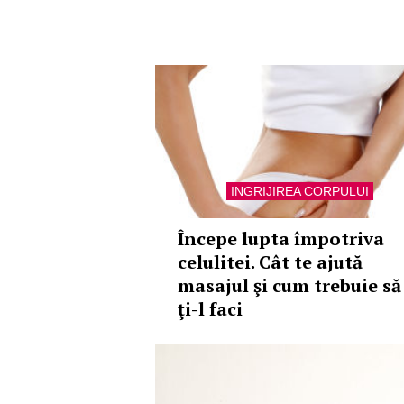
INGRIJIREA CORPULUI
Începe lupta împotriva
celulitei. Cât te ajută
masajul şi cum trebuie să
ţi-l faci