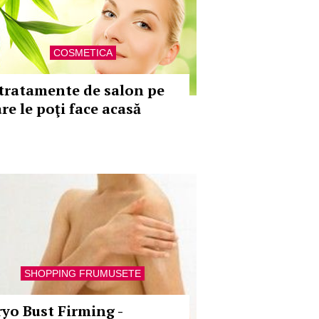
COSMETICA
 tratamente de salon pe
re le poţi face acasă
SHOPPING FRUMUSETE
ryo Bust Firming -