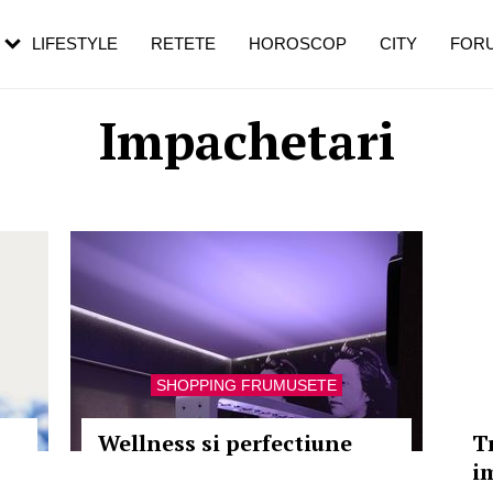
rezești mai des
Cât durează, cum te pregătești și cât
i în vârstă
de dureroasă este investigația
LIFESTYLE
RETETE
HOROSCOP
CITY
FOR
Impachetari
SHOPPING FRUMUSETE
Wellness si perfectiune
T
i