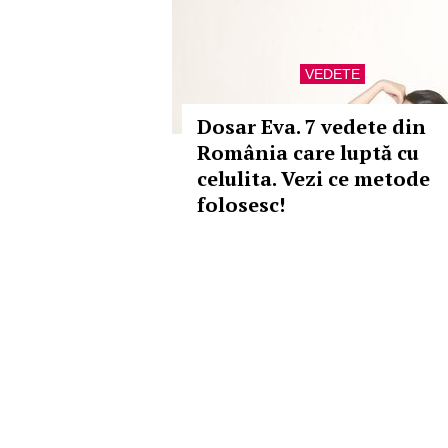
VEDETE
Dosar Eva. 7 vedete din
România care luptă cu
celulita. Vezi ce metode
folosesc!