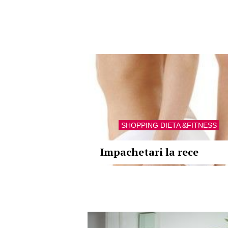
SHOPPING DIETA &FITNESS
Impachetari la rece