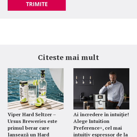
TRIMITE
Citeste mai mult
Viper Hard Seltzer –
Ai încredere în intuiție!
Ursus Breweries este
Alege Intuition
primul berar care
Preference+, cel mai
lansează un Hard
intuitiv espressor de la