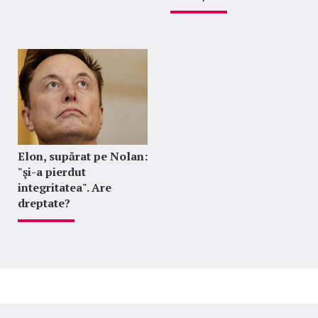
Elon, supărat pe Nolan:
"şi-a pierdut
integritatea". Are
dreptate?