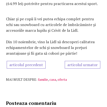
(64.99 lei) potrivite pentru practicarea acestui sport.
Chiar și pe copii îi vei putea echipa complet pentru
schi sau snowboard cu articolele de îmbrăcăminte și
accesoriile marca lupilu și Crivit de la Lidl.
Din 10 noiembrie, vino la Lidl să descoperi calitatea
echipamentelor de schi și snowboard la prețuri
avantajoase și fii gata să cobori pe pârtie!
articolul precedent
articolul urmator
MAI MULT DESPRE:
familie
,
casa
,
oferta
Posteaza comentariu