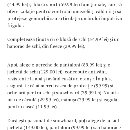
(44.99 lei) și bluză sport (59.99 lei) funcționale, care să
ofere izolație pentru controlul umezelii și căldurii și să
protejeze genunchii sau articulația umărului împotriva
frigului.
Completează ținuta cu o bluză de schi (34.99 lei) și un
hanorac de schi, din fleece (39.99 lei).
Apoi, alege o pereche de pantaloni (89.99 lei) și o
jachetă de schi (129.00 lei), concepute antivânt,
rezistente la apă și având cusături etanșe. În plus,
asigură-te că ai mereu casca de protecție (99.99) și
ochelarii pentru schi și snowboard (39.99 lei). Nu uita
nici de căciulă (29.99 lei), mănuși (29.99 lei) și cagulă
pentru cască (11.99 lei).
Dacă ești pasionat de snowboard, poți alege de la Lidl
jachetă (149.00 lei), pantaloni (99.99 lei) sau hanorace