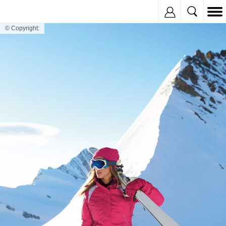
Inregistreaza
© Copyright: