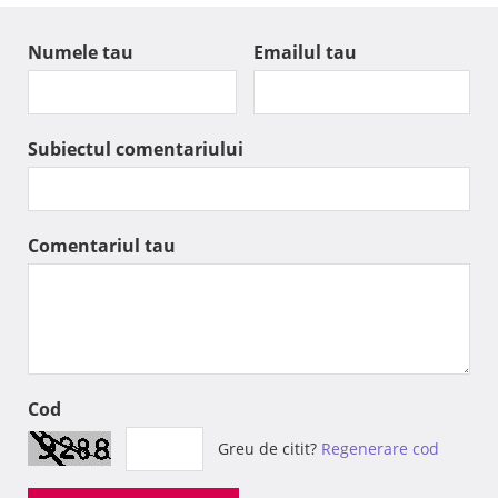
Numele tau
Emailul tau
Subiectul comentariului
Comentariul tau
Cod
Greu de citit?
Regenerare cod