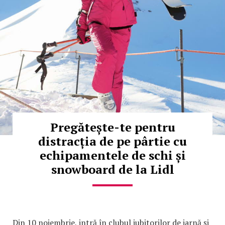
Pregătește-te pentru
distracția de pe pârtie cu
echipamentele de schi și
snowboard de la Lidl
Din 10 noiembrie, intră în clubul iubitorilor de iarnă și