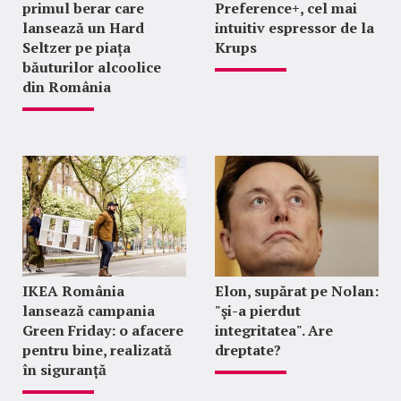
primul berar care
Preference+, cel mai
lansează un Hard
intuitiv espressor de la
Seltzer pe piața
Krups
băuturilor alcoolice
din România
IKEA România
Elon, supărat pe Nolan:
lansează campania
"şi-a pierdut
Green Friday: o afacere
integritatea". Are
pentru bine, realizată
dreptate?
în siguranță