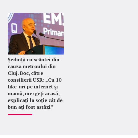
Ședință cu scântei din
cauza metroului din
Cluj. Boc, către
consilierii USR: „Cu 10
like-uri pe internet și
mamă, mergeți acasă,
explicați la soție cât de
bun ați fost astăzi”