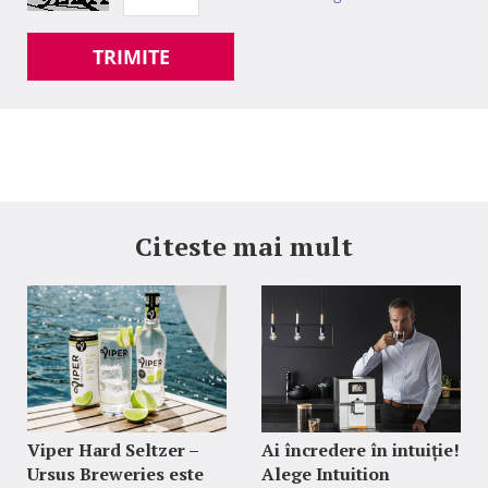
TRIMITE
Citeste mai mult
Viper Hard Seltzer –
Ai încredere în intuiție!
Ursus Breweries este
Alege Intuition