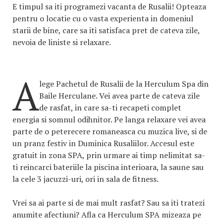
E timpul sa iti programezi vacanta de Rusalii! Opteaza
pentru o locatie cu o vasta experienta in domeniul
starii de bine, care sa iti satisfaca pret de cateva zile,
nevoia de liniste si relaxare.
A
lege Pachetul de Rusalii de la Herculum Spa din
Baile Herculane. Vei avea parte de cateva zile
de rasfat, in care sa-ti recapeti complet
energia si somnul odihnitor. Pe langa relaxare vei avea
parte de o peterecere romaneasca cu muzica live, si de
un pranz festiv in Duminica Rusaliilor. Accesul este
gratuit in zona SPA, prin urmare ai timp nelimitat sa-
ti reincarci bateriile la piscina interioara, la saune sau
la cele 3 jacuzzi-uri, ori in sala de fitness.
Vrei sa ai parte si de mai mult rasfat? Sau sa iti tratezi
anumite afectiuni? Afla ca Herculum SPA mizeaza pe