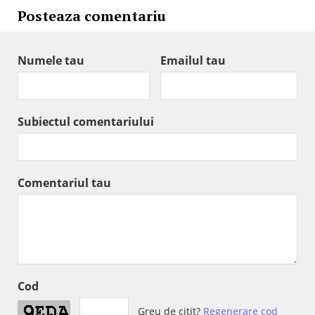
Posteaza comentariu
Numele tau
Emailul tau
Subiectul comentariului
Comentariul tau
Cod
Greu de citit?
Regenerare cod