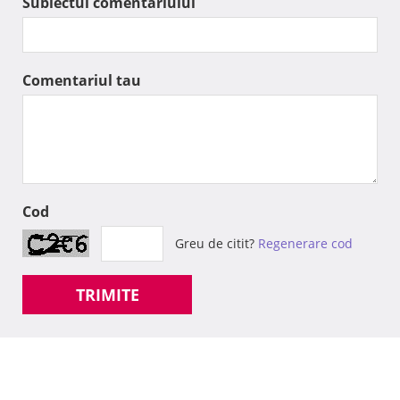
Subiectul comentariului
Comentariul tau
Cod
Greu de citit?
Regenerare cod
TRIMITE