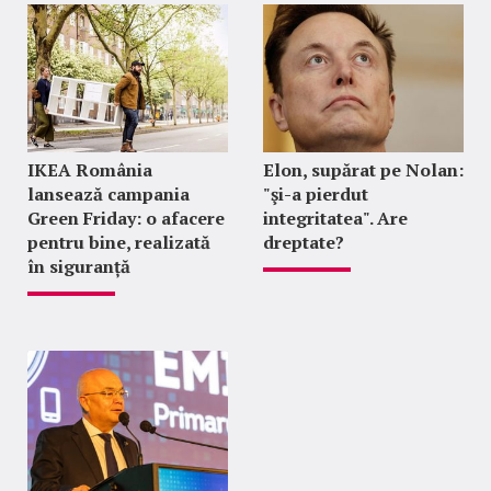
IKEA România
Elon, supărat pe Nolan:
lansează campania
"şi-a pierdut
Green Friday: o afacere
integritatea". Are
pentru bine, realizată
dreptate?
în siguranță