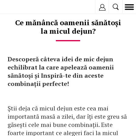
Inregistreaza
Ce mănâncă oamenii sănătoși
la micul dejun?
Descoperă câteva idei de mic dejun
echilibrat la care apelează oamenii
sănătoși și Inspiră-te din aceste
combinații perfecte!
Știi deja că micul dejun este cea mai
importantă masă a zilei, dar îți este greu să
găsești cele mai bune combinații. Este
foarte important ce alegeri faci la micul