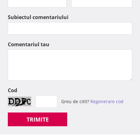
Subiectul comentariului
Comentariul tau
Cod
Greu de citit?
Regenerare cod
TRIMITE