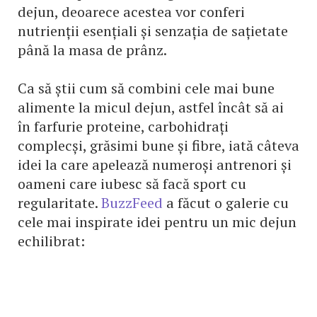
dejun, deoarece acestea vor conferi
nutrienții esențiali și senzația de sațietate
până la masa de prânz.
Ca să știi cum să combini cele mai bune
alimente la micul dejun, astfel încât să ai
în farfurie proteine, carbohidrați
complecși, grăsimi bune și fibre, iată câteva
idei la care apelează numeroși antrenori și
oameni care iubesc să facă sport cu
regularitate.
BuzzFeed
a făcut o galerie cu
cele mai inspirate idei pentru un mic dejun
echilibrat: