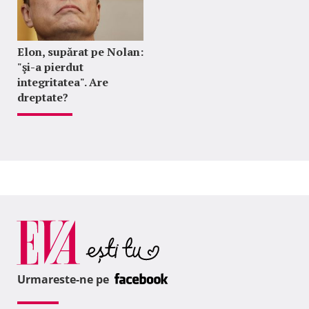
Elon, supărat pe Nolan:
"şi-a pierdut
integritatea". Are
dreptate?
Urmareste-ne pe