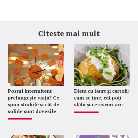
Citeste mai mult
Postul intermitent
Dieta cu iaurt și cartofi:
prelungește viața? Ce
cum se ține, cât poți
spun studiile și cât de
slăbi și ce riscuri are
solide sunt dovezile