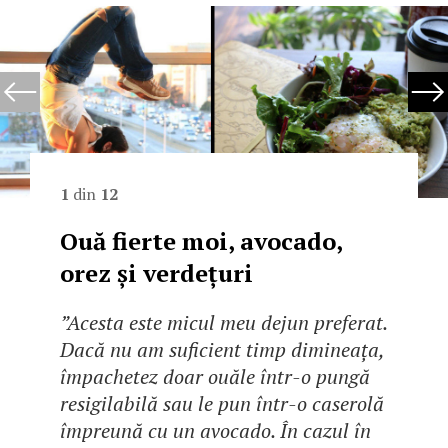
1
din
12
Ouă fierte moi, avocado,
orez și verdețuri
”Acesta este micul meu dejun preferat.
Dacă nu am suficient timp dimineața,
împachetez doar ouăle într-o pungă
resigilabilă sau le pun într-o caserolă
împreună cu un avocado. În cazul în