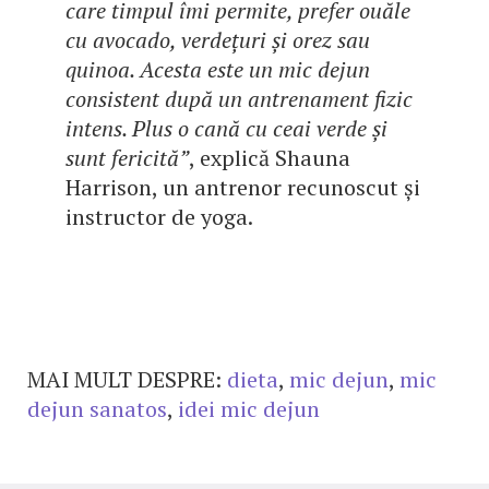
care timpul îmi permite, prefer ouăle
cu avocado, verdețuri și orez sau
quinoa. Acesta este un mic dejun
consistent după un antrenament fizic
intens. Plus o cană cu ceai verde și
sunt fericită”
, explică Shauna
Harrison, un antrenor recunoscut și
instructor de yoga.
MAI MULT DESPRE:
dieta
,
mic dejun
,
mic
dejun sanatos
,
idei mic dejun