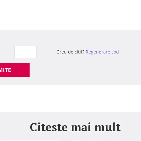
Greu de citit?
Regenerare cod
MITE
Citeste mai mult