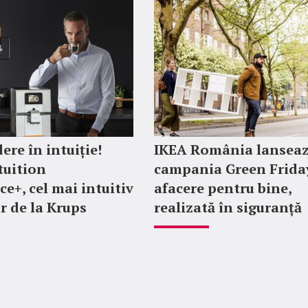
ere în intuiție!
IKEA România lansea
tuition
campania Green Friday
ce+, cel mai intuitiv
afacere pentru bine,
r de la Krups
realizată în siguranță