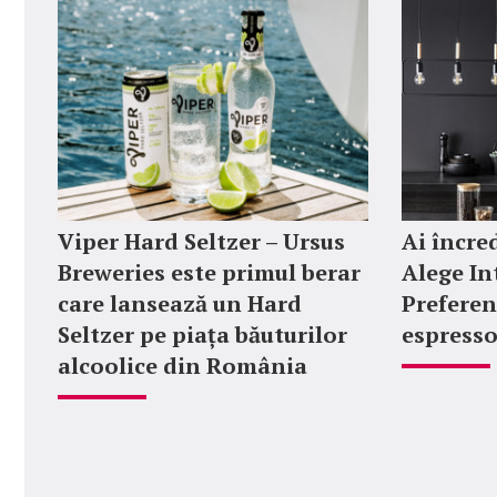
Viper Hard Seltzer – Ursus
Ai încred
Breweries este primul berar
Alege In
care lansează un Hard
Preferen
Seltzer pe piața băuturilor
espresso
alcoolice din România