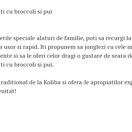
i cu broccoli si pui
erile speciale alaturi de familie, poti sa recurgi la
 usor si rapid. Iti propunem sa jonglezi cu cele 
ente si sa le oferi celor dragi o gustare de seara d
i cu broccoli si pui.
raditional de la Koliba si ofera-le apropiatilor e
euitat!