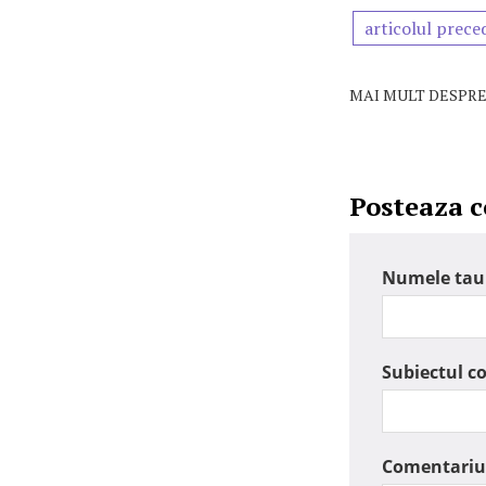
articolul prece
MAI MULT DESPRE
Posteaza 
Numele tau
Subiectul c
Comentariu