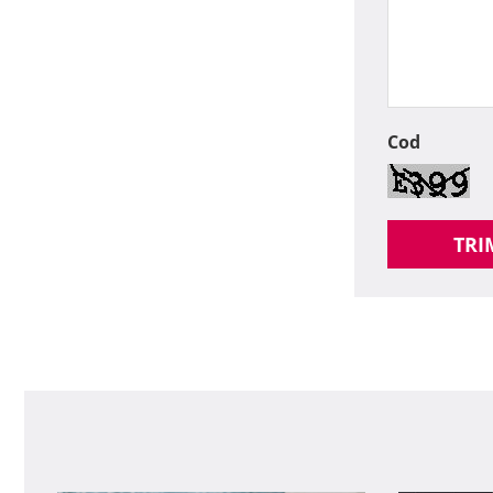
Cod
TRI